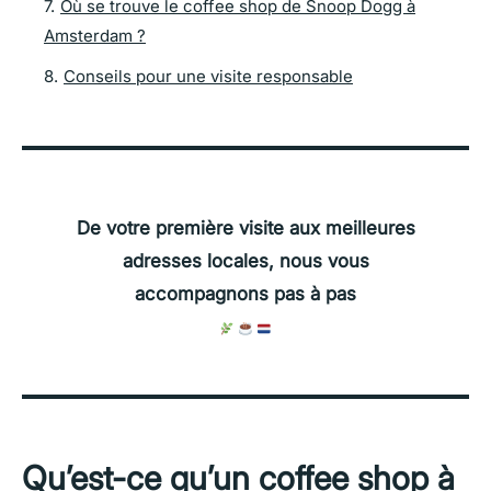
7
.
Où se trouve le coffee shop de Snoop Dogg à
Amsterdam ?
8
.
Conseils pour une visite responsable
De votre première visite aux meilleures
adresses locales, nous vous
accompagnons pas à pas
Qu’est-ce qu’un coffee shop à