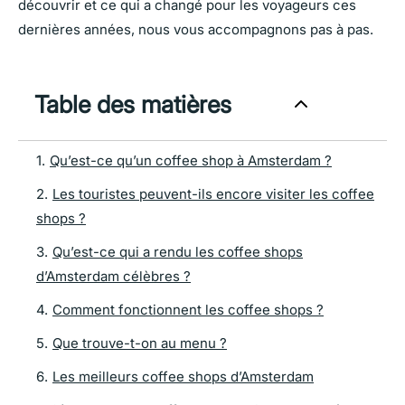
découvrir et ce qui a changé pour les voyageurs ces
dernières années, nous vous accompagnons pas à pas.
Table des matières
1
.
Qu’est-ce qu’un coffee shop à Amsterdam ?
2
.
Les touristes peuvent-ils encore visiter les coffee
shops ?
3
.
Qu’est-ce qui a rendu les coffee shops
d’Amsterdam célèbres ?
4
.
Comment fonctionnent les coffee shops ?
5
.
Que trouve-t-on au menu ?
6
.
Les meilleurs coffee shops d’Amsterdam