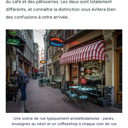
du café et des pâtisseries. Les deux sont totalement
différents, et connaître la distinction vous évitera bien
des confusions à votre arrivée.
Une scène de rue typiquement amstellodamoise : pavés,
enseignes au néon et un coffeeshop à chaque coin de rue