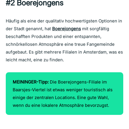
#2 Boerejongens
Häufig als eine der qualitativ hochwertigsten Optionen in
der Stadt genannt, hat
Boerejongens
mit sorgfältig
beschafften Produkten und einer entspannten,
schnörkellosen Atmosphäre eine treue Fangemeinde
aufgebaut. Es gibt mehrere Filialen in Amsterdam, was es
leicht macht, eine zu finden.
MEININGER-Tipp:
Die Boerejongens-Filiale im
Baarsjes-Viertel ist etwas weniger touristisch als
einige der zentralen Locations. Eine gute Wahl,
wenn du eine lokalere Atmosphäre bevorzugst.