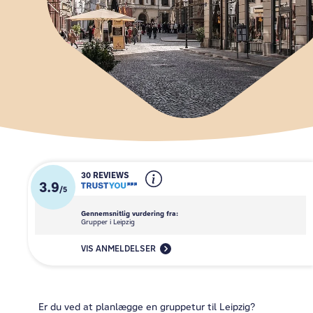
30 REVIEWS
3.9
/
5
Gennemsnitlig vurdering fra:
Grupper i Leipzig
VIS ANMELDELSER
Er du ved at planlægge en gruppetur til Leipzig?