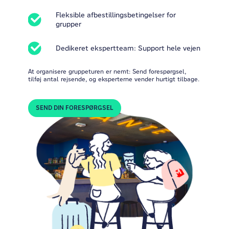
Fleksible afbestillingsbetingelser for
grupper
Dedikeret ekspertteam: Support hele vejen
At organisere gruppeturen er nemt: Send forespørgsel,
tilføj antal rejsende, og eksperterne vender hurtigt tilbage.
SEND DIN FORESPØRGSEL