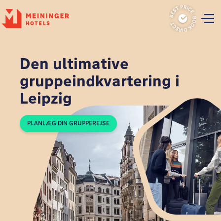
P
Den ultimative
gruppeindkvartering i
Leipzig
PLANLÆG DIN GRUPPEREJSE