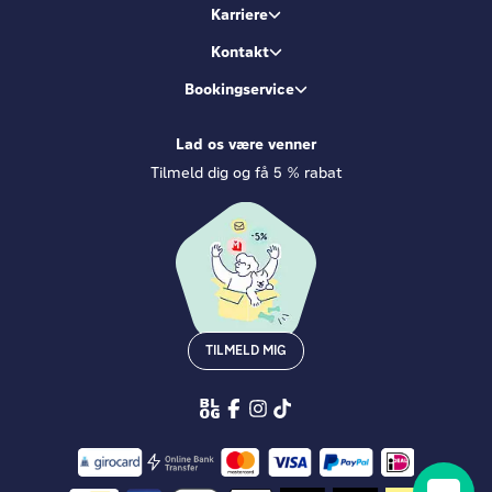
Karriere
Kontakt
Bookingservice
Lad os være venner
Tilmeld dig og få 5 % rabat
TILMELD MIG