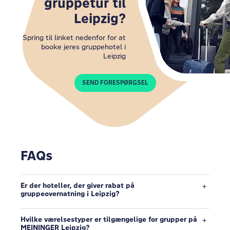
gruppetur til
Leipzig?
Spring til linket nedenfor for at
booke jeres gruppehotel i
Leipzig
SEND FORESPØRGSEL
FAQs
Er der hoteller, der giver rabat på
gruppeovernatning i Leipzig?
Hvilke værelsestyper er tilgængelige for grupper på
MEININGER Leipzig?