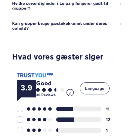
Hvilke seværdigheder i Leipzig fungerer godt til
grupper?
Kan grupper bruge gæstekøkkenet under deres
ophold?
Hvad vores gæster siger
Good
3.9
Language
30
Reviews
11
12
1