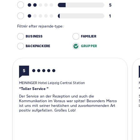
5
1
Filtrér efter rejsende-type:
BUSINESS
FAMILIER
BACKPACKERE
GRUPPER
5
MEININGER Hotel Leipzig Central Station
Toller Service
Der Service an der Rezeption und auch die
Kommunikation im Voraus war spitze! Besonders Marco
ist uns mit seiner herzlichen und zuvorkommenden Art
positiv aufgefallen. Großes Lob!