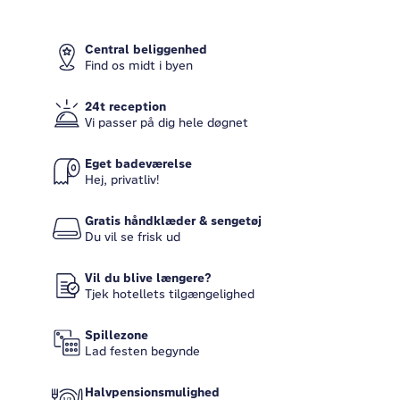
Central beliggenhed
Find os midt i byen
24t reception
Vi passer på dig hele døgnet
Eget badeværelse
Hej, privatliv!
Gratis håndklæder & sengetøj
Du vil se frisk ud
Vil du blive længere?
Tjek hotellets tilgængelighed
Spillezone
Lad festen begynde
Halvpensionsmulighed