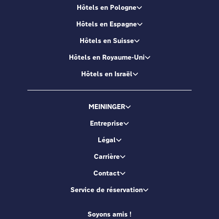
Hôtels en Pologne
Hôtels en Espagne
Hôtels en Suisse
Hôtels en Royaume-Uni
Hôtels en Israël
MEININGER
Entreprise
Légal
Carrière
Contact
Service de réservation
Soyons amis !