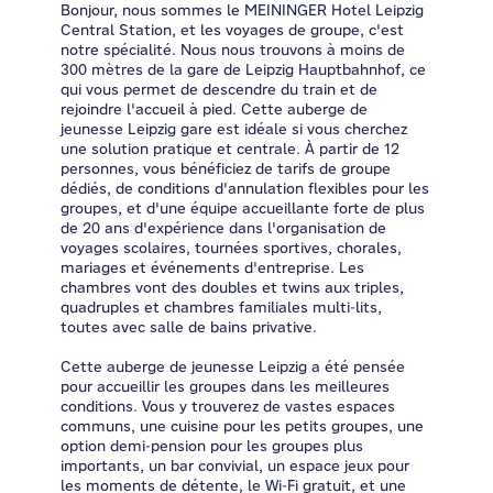
Bonjour, nous sommes le MEININGER Hotel Leipzig
Central Station, et les voyages de groupe, c'est
notre spécialité. Nous nous trouvons à moins de
300 mètres de la gare de Leipzig Hauptbahnhof, ce
qui vous permet de descendre du train et de
rejoindre l'accueil à pied. Cette auberge de
jeunesse Leipzig gare est idéale si vous cherchez
une solution pratique et centrale. À partir de 12
personnes, vous bénéficiez de tarifs de groupe
dédiés, de conditions d'annulation flexibles pour les
groupes, et d'une équipe accueillante forte de plus
de 20 ans d'expérience dans l'organisation de
voyages scolaires, tournées sportives, chorales,
mariages et événements d'entreprise. Les
chambres vont des doubles et twins aux triples,
quadruples et chambres familiales multi-lits,
toutes avec salle de bains privative.
Cette auberge de jeunesse Leipzig a été pensée
pour accueillir les groupes dans les meilleures
conditions. Vous y trouverez de vastes espaces
communs, une cuisine pour les petits groupes, une
option demi-pension pour les groupes plus
importants, un bar convivial, un espace jeux pour
les moments de détente, le Wi-Fi gratuit, et une