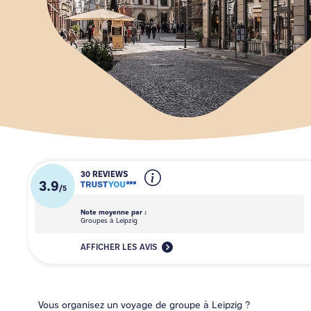
30 REVIEWS
3.9
/
5
Note moyenne par :
Groupes à Leipzig
AFFICHER LES AVIS
Vous organisez un voyage de groupe à Leipzig ?