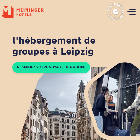
P
l'hébergement de
groupes à Leipzig
PLANIFIEZ VOTRE VOYAGE DE GROUPE