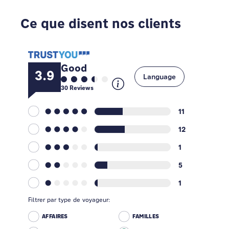
Ce que disent nos clients
Good
3.9
Language
30
Reviews
11
12
1
5
1
Filtrer par type de voyageur:
AFFAIRES
FAMILLES