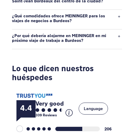
Saint-Jean Bordeaux del centro de la ciudad?
¿Qué comodidades ofrece MEININGER para los
viajes de negocios a Burdeos?
¿Por qué debería alojarme en MEININGER en mi
próximo viaje de trabajo a Burdeos?
Lo que dicen nuestros
huéspedes
Very good
4.4
Language
339
Reviews
206