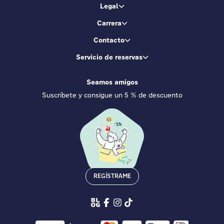
Legal
Carrera
Contacto
Servicio de reservas
Seamos amigos
Suscríbete y consigue un 5 % de descuento
REGÍSTRAME