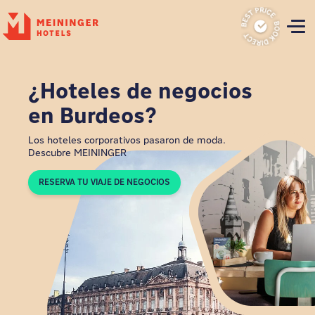
P
¿Hoteles de negocios
en Burdeos?
Los hoteles corporativos pasaron de moda.
Descubre MEININGER
RESERVA TU VIAJE DE NEGOCIOS