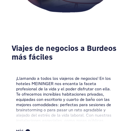
Viajes de negocios a Burdeos
más fáciles
¡Llamando a todos los viajeros de negocios! En los
hoteles MEININGER nos encanta la faceta
profesional de la vida y el poder disfrutar con ella.
Te ofrecemos increíbles habitaciones privadas,
equipadas con escritorio y cuarto de baño con las
mejores comodidades: perfectas para sesiones de
brainstorming o para pasar un rato agradable y
alejado del estrés de la vida laboral. Con nuestras
instalaciones especiales
, como zonas públicas
aptas para el trabajo, cocinas para huéspedes para