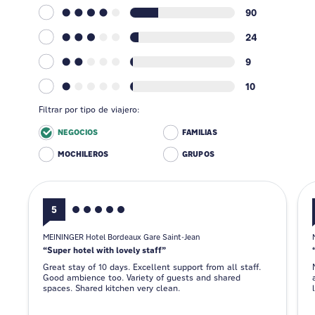
90
24
9
10
Filtrar por tipo de viajero:
NEGOCIOS
FAMILIAS
MOCHILEROS
GRUPOS
5
MEININGER Hotel Bordeaux Gare Saint-Jean
Super hotel with lovely staff
Great stay of 10 days. Excellent support from all staff.
Good ambience too. Variety of guests and shared
spaces. Shared kitchen very clean.