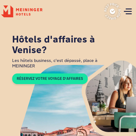
P
Hôtels d'affaires à
Venise?
Les hôtels business, c'est dépassé, place à
MEININGER
RÉSERVEZ VOTRE VOYAGE D'AFFAIRES