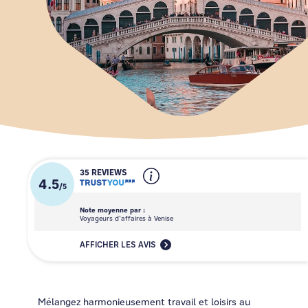
35 REVIEWS
4.5
/
5
Note moyenne par :
Voyageurs d’affaires à Venise
AFFICHER LES AVIS
Mélangez harmonieusement travail et loisirs au