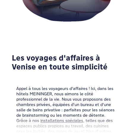
Les voyages d'affaires à
Venise en toute simplicité
Appel à tous les voyageurs d'affaires ! Ici, dans les
hôtels MEININGER, nous aimons le côté
professionnel de la vie. Nous vous proposons des
chambres privées, équipées d'un bureau et d'une
salle de bains privative : parfaites pour les séances
de brainstorming ou les moments de détente.
Grâce à nos
installations spéciales
, telles que des
espaces publics propices au travail, des cuisines
pour les invités, des zones de jeu et bien d'autres