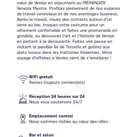
cœur de Venise en séjournant au MEININGER
Venezia Mestre. Profitez pleinement de nos espaces
de travail conviviaux et de nos avantages business.
Après le travail, nouez des contacts autour d'un
verre au bar, troquez votre costume pour un
vêtement confortable et faites une promenade en
gondole, ou découvrez l'art et l'histoire de Venise
en partant à la découverte. Faites une pause en
visitant la paisible île de Torcello et goûtez aux
plats locaux dans les trattorias italiennes. Votre
voyage d'affaires à Venise vient de s‘améliorer !
WiFi gratuit
Restez toujours connecté(e)
Réception 24 heures sur 24
Nous vous soutenons 24/7
Emplacement central
Nous sommes nichés au cœur des villes
Bar et salon