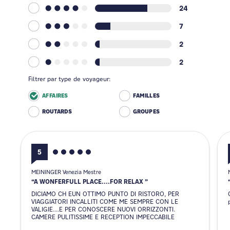
24
7
2
2
Filtrer par type de voyageur:
AFFAIRES
FAMILLES
ROUTARDS
GROUPES
5
MEININGER Venezia Mestre
A WONFERFULL PLACE....FOR RELAX
DICIAMO CH EUN OTTIMO PUNTO DI RISTORO, PER
VIAGGIATORI INCALLITI COME ME SEMPRE CON LE
VALIGIE....E PER CONOSCERE NUOVI ORRIZZONTI.
CAMERE PULITISSIME E RECEPTION IMPECCABILE