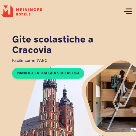
P
Gite scolastiche a
Cracovia
Facile come l'ABC
PIANIFICA LA TUA GITA SCOLASTICA