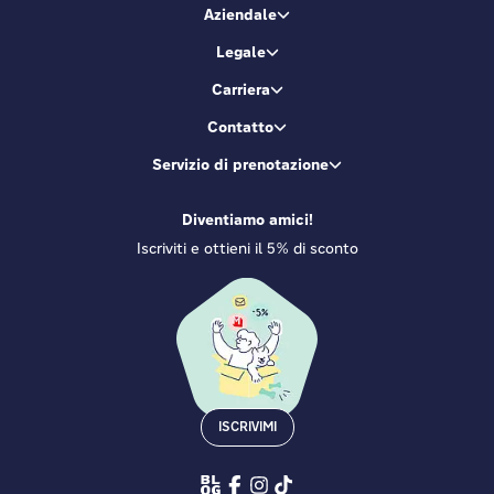
Aziendale
Legale
Carriera
Contatto
Servizio di prenotazione
Diventiamo amici!
Iscriviti e ottieni il 5% di sconto
ISCRIVIMI