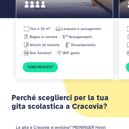
Fino a 20 m²
Lenzuola e asciugamani
Bagno in camera
Asciugacapelli
Articoli da toilette
Riscaldamento
Non fumatori
WiFi gratis
SEND REQUEST
Perché sceglierci per la tua
gita scolastica a Cracovia?
La gita a Cracovia si avvicina?
MEININGER Hotel