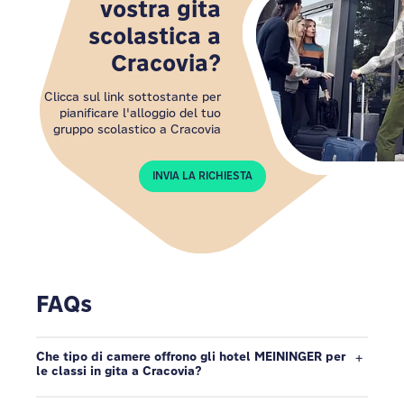
vostra gita
scolastica a
Cracovia?
Clicca sul link sottostante per
pianificare l'alloggio del tuo
gruppo scolastico a Cracovia
INVIA LA RICHIESTA
FAQs
Che tipo di camere offrono gli hotel MEININGER per
le classi in gita a Cracovia?