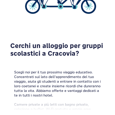
Cerchi un alloggio per gruppi
scolastici a Cracovia?
Scegli noi per il tuo prossimo viaggio educativo.
Concentrati sul lato dell'apprendimento del tuo
viaggio, aiuta gli studenti a entrare in contatto con i
loro coetanei e create insieme ricordi che dureranno
tutta la vita. Abbiamo offerte e vantaggi dedicati a
te in tutti i nostri hotel.
Camere private a più letti con bagno privato,
colazione a buffet, Wi-Fi gratuito e ampie aree
comuni da godersi mentre ci si rilassa in un