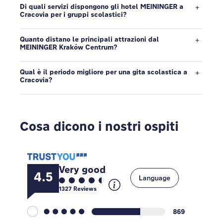
Di quali servizi dispongono gli hotel MEININGER a
Cracovia per i gruppi scolastici?
Quanto distano le principali attrazioni dal
MEININGER Kraków Centrum?
Qual è il periodo migliore per una gita scolastica a
Cracovia?
Cosa dicono i nostri ospiti
Very good
4.5
Language
1327
Reviews
869