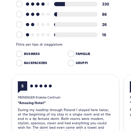
330
86
26
16
Filtra per tipo di viaggiatore:
BUSINESS
FAMIGLIE
BACKPACKERS
GRUPPI
5
MEININGER Kraków Centrum
Amazing Hotel
During my roadtrip through Poland I stayed here twice;
at the beginning of my stay in a single room and at the
end in a 4p female dorm. Both rooms were modern,
stylish, spacious, clean and had everything you could
wish for. The dorm bed even came with a towel and