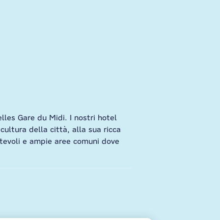
les Gare du Midi. I nostri hotel
ultura della città, alla sua ricca
rtevoli e ampie aree comuni dove