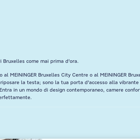
vi Bruxelles come mai prima d'ora.
o al MEININGER Bruxelles City Centre o al MEININGER Bruxel
iposare la testa; sono la tua porta d'accesso alla vibrante c
e. Entra in un mondo di design contemporaneo, camere confo
erfettamente.