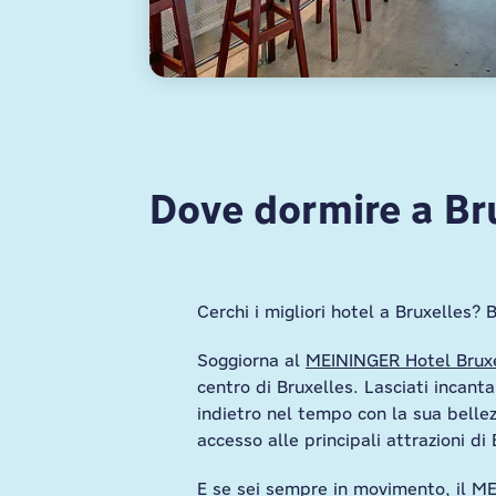
Dove dormire a Br
Cerchi i migliori hotel a Bruxelles
Soggiorna al
MEININGER Hotel Bruxe
centro di Bruxelles. Lasciati incant
indietro nel tempo con la sua bellezz
accesso alle principali attrazioni d
E se sei sempre in movimento, il
ME