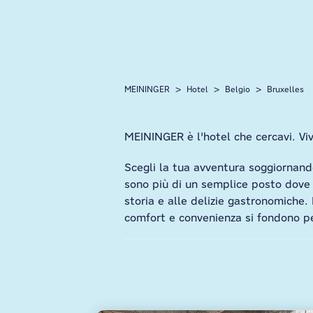
MEININGER
Hotel
Belgio
Bruxelles
MEININGER è l'hotel che cercavi. Vi
Scegli la tua avventura soggiornand
sono più di un semplice posto dove r
storia e alle delizie gastronomich
comfort e convenienza si fondono p