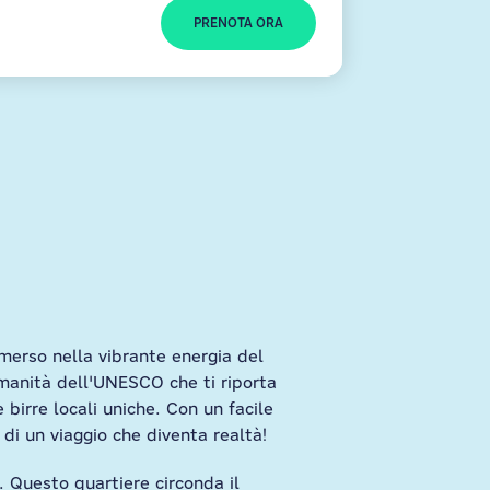
PRENOTA ORA
merso nella vibrante energia del
Umanità dell'UNESCO che ti riporta
 birre locali uniche. Con un facile
 di un viaggio che diventa realtà!
. Questo quartiere circonda il