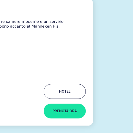
fre camere moderne e un servizio
proprio accanto al Manneken Pis.
HOTEL
PRENOTA ORA