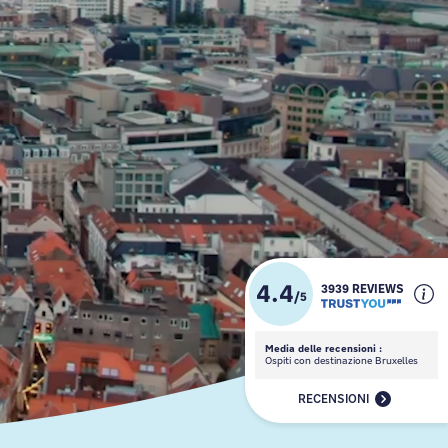
4.4
3939 REVIEWS
/
5
Media delle recensioni :
Ospiti con destinazione Bruxelles
RECENSIONI