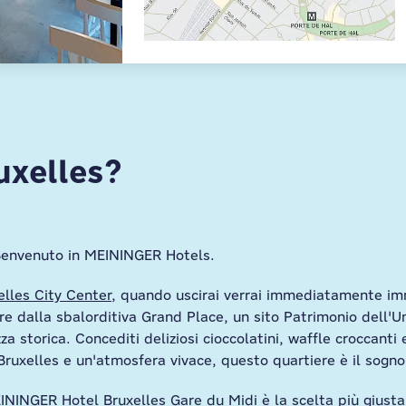
uxelles?
? Benvenuto in MEININGER Hotels.
lles City Center
, quando uscirai verrai immediatamente im
are dalla sbalorditiva Grand Place, un sito Patrimonio dell'
a storica. Concediti deliziosi cioccolatini, waffle croccanti e
i Bruxelles e un'atmosfera vivace, questo quartiere è il sogno
ININGER Hotel Bruxelles Gare du Midi
è la scelta più giusta