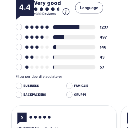
Very good
4.4
Language
1980
Reviews
1237
497
146
43
57
Filtra per tipo di viaggiatore:
BUSINESS
FAMIGLIE
BACKPACKERS
GRUPPI
5