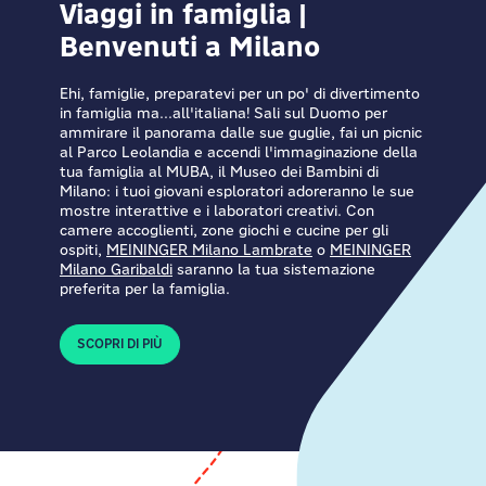
Viaggi in famiglia |
Benvenuti a Milano
Ehi, famiglie, preparatevi per un po' di divertimento
in famiglia ma...all'italiana! Sali sul Duomo per
ammirare il panorama dalle sue guglie, fai un picnic
al Parco Leolandia e accendi l'immaginazione della
tua famiglia al MUBA, il Museo dei Bambini di
Milano: i tuoi giovani esploratori adoreranno le sue
mostre interattive e i laboratori creativi. Con
camere accoglienti, zone giochi e cucine per gli
ospiti,
MEININGER Milano Lambrate
o
MEININGER
Milano Garibaldi
saranno la tua sistemazione
preferita per la famiglia.
SCOPRI DI PIÙ