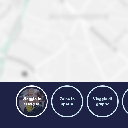
Viaggio in
Zaino in
Viaggio di
famiglia
spalla
gruppo