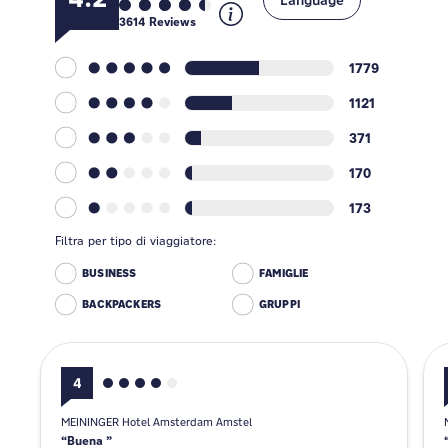
Language
3614
Reviews
1779
1121
371
170
173
Filtra per tipo di viaggiatore:
BUSINESS
FAMIGLIE
BACKPACKERS
GRUPPI
4
MEININGER Hotel Amsterdam Amstel
Buena