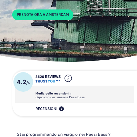
PRENOTA ORA A AMSTERDAM
3626 REVIEWS
4.2
/
5
Media delle recensioni :
Ospiti con destinazione Paesi Bassi
RECENSIONI
Stai programmando un viaggio nei Paesi Bassi?