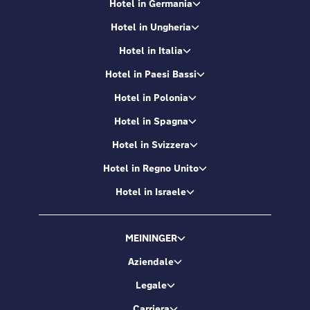
Hotel in Germania
Hotel in Ungheria
Hotel in Italia
Hotel in Paesi Bassi
Hotel in Polonia
Hotel in Spagna
Hotel in Svizzera
Hotel in Regno Unito
Hotel in Israele
MEININGER
Aziendale
Legale
Carriera