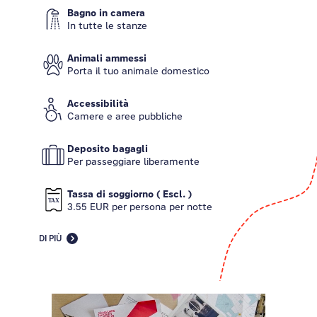
Bagno in camera
In tutte le stanze
Animali ammessi
Porta il tuo animale domestico
Accessibilità
Camere e aree pubbliche
Deposito bagagli
Per passeggiare liberamente
Tassa di soggiorno ( Escl. )
3.55 EUR per persona per notte
DI PIÙ