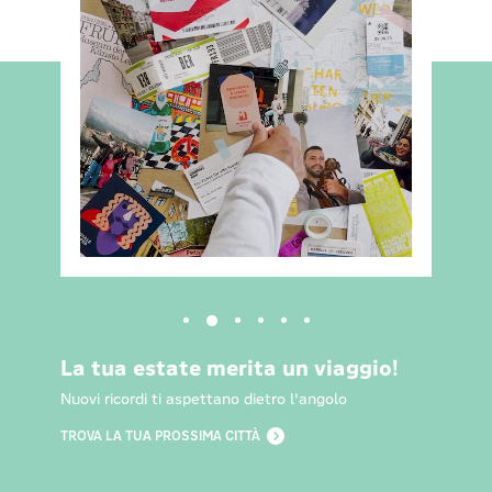
La tua estate merita un viaggio!
Nuovi ricordi ti aspettano dietro l'angolo
TROVA LA TUA PROSSIMA CITTÀ