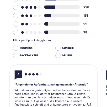
256
151
91
78
Filtra per tipo di viaggiatore:
BUSINESS
FAMIGLIE
BACKPACKERS
GRUPPI
4
Angenehmer Aufenthalt, nah genug an der Altstadt
Wir hatten ein geräumiges und sauberes Zimmer. Da es
nach osten, hin zu der viel befahrenen Straße zeigte,
konnte man das Fenster leider nicht offen lassen, dafür
wäre es zu laut gewesen. Wir konnten alle unsere
Ausflugsziele schnell und unkompliziert entweder zu Fuß