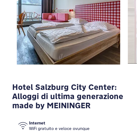
Per vedere Google Maps devi modificare le
tue impostazioni sulla privacy
MODIFICA
Hotel Salzburg City Center:
Alloggi di ultima generazione
made by MEININGER
Internet
WiFi gratuito e veloce ovunque