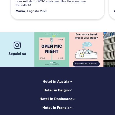
oder mit dem ÖPNV erreichen. Das Personal war
freundlich!
Marko
1 agosto 2026
Seguici su
Hotel in Austria
Hotel in Belgio
Hotel in Danimarca
Hotel in Francia