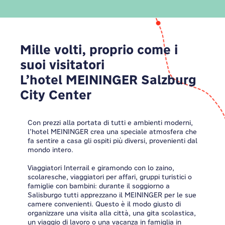
Mille volti, proprio come i
suoi visitatori
L’hotel MEININGER Salzburg
City Center
Con prezzi alla portata di tutti e ambienti moderni,
l’hotel MEININGER crea una speciale atmosfera che
fa sentire a casa gli ospiti più diversi, provenienti dal
mondo intero.
Viaggiatori Interrail e giramondo con lo zaino,
scolaresche, viaggiatori per affari, gruppi turistici o
famiglie con bambini: durante il soggiorno a
Salisburgo tutti apprezzano il MEININGER per le sue
camere convenienti. Questo è il modo giusto di
organizzare una visita alla città, una gita scolastica,
un viaggio di lavoro o una vacanza in famiglia in