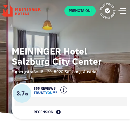
P
PRENOTA QUI
MEININGER Hotel
Salzburg City Center
Fürbergstraße 18 - 20, 5020 Salzburg, Austria
866 REVIEWS
3.7
/
5
RECENSIONI