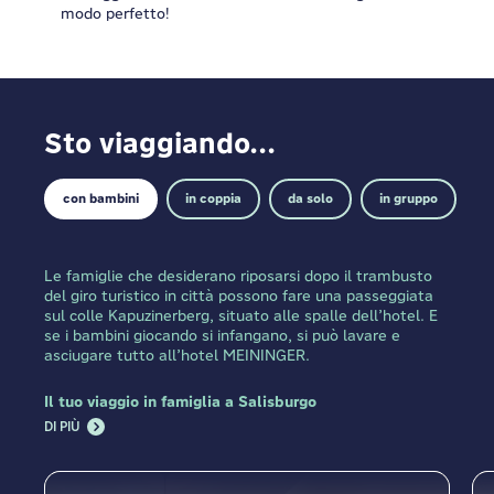
modo perfetto!
Sto viaggiando...
con bambini
in coppia
da solo
in gruppo
Le famiglie che desiderano riposarsi dopo il trambusto
del giro turistico in città possono fare una passeggiata
sul colle Kapuzinerberg, situato alle spalle dell’hotel. E
se i bambini giocando si infangano, si può lavare e
asciugare tutto all’hotel MEININGER.
Il tuo viaggio in famiglia a Salisburgo
DI PIÙ