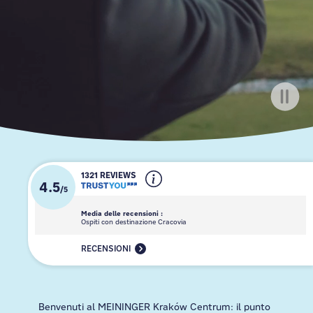
1321 REVIEWS
4.5
/
5
Media delle recensioni :
Ospiti con destinazione Cracovia
RECENSIONI
Benvenuti al MEININGER Kraków Centrum: il punto