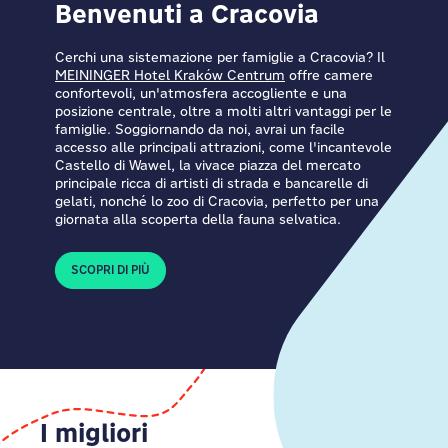
Benvenuti a Cracovia
Cerchi una sistemazione per famiglie a Cracovia? Il
MEININGER Hotel Kraków Centrum
offre camere
confortevoli, un'atmosfera accogliente e una
posizione centrale, oltre a molti altri vantaggi per le
famiglie. Soggiornando da noi, avrai un facile
accesso alle principali attrazioni, come l'incantevole
Castello di Wawel, la vivace piazza del mercato
principale ricca di artisti di strada e bancarelle di
gelati, nonché lo zoo di Cracovia, perfetto per una
giornata alla scoperta della fauna selvatica.
SCOPRI DI PIÙ
I migliori