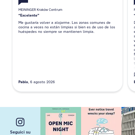
MEININGER Kraków Centrum
Excelente
Me gustaría volver a alojarme. Las zonas comunes de
cocina a veces no están limpias si bien es de uso de los
huéspedes no siempre se mantienen limpia.
Pablo
6 agosto 2026
Seguici su