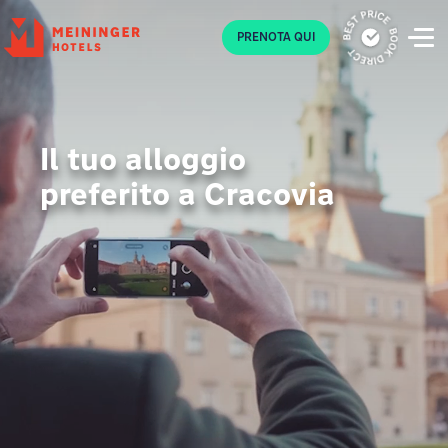
P
PRENOTA QUI
Il tuo alloggio
preferito a Cracovia