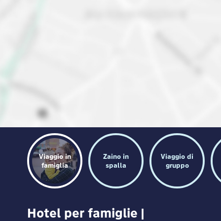
Viaggio in
Zaino in
Viaggio di
famiglia
spalla
gruppo
Hotel per famiglie |