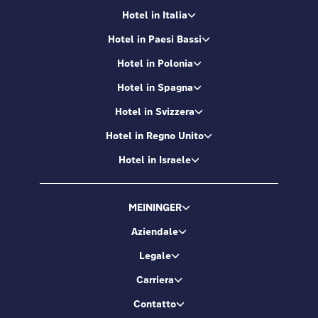
Hotel in Italia
Hotel in Paesi Bassi
Hotel in Polonia
Hotel in Spagna
Hotel in Svizzera
Hotel in Regno Unito
Hotel in Israele
MEININGER
Aziendale
Legale
Carriera
Contatto