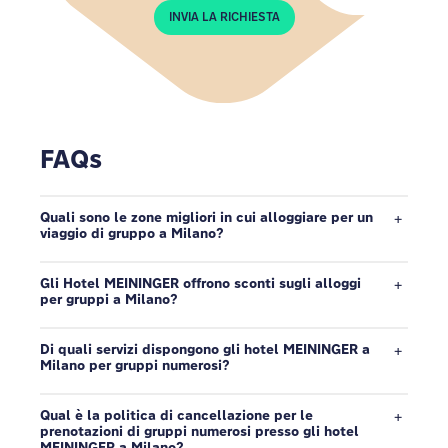
INVIA LA RICHIESTA
FAQs
Quali sono le zone migliori in cui alloggiare per un
viaggio di gruppo a Milano?
Gli Hotel MEININGER offrono sconti sugli alloggi
per gruppi a Milano?
Di quali servizi dispongono gli hotel MEININGER a
Milano per gruppi numerosi?
Qual è la politica di cancellazione per le
prenotazioni di gruppi numerosi presso gli hotel
MEININGER a Milano?