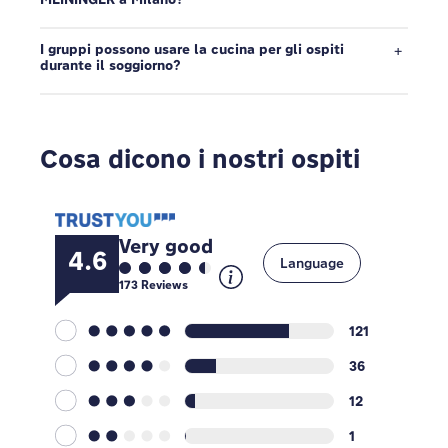
I gruppi possono usare la cucina per gli ospiti
durante il soggiorno?
Cosa dicono i nostri ospiti
Very good
4.6
Language
173
Reviews
121
36
12
1