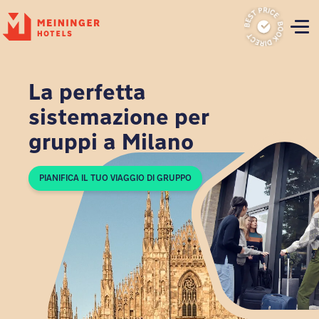
P
La perfetta
sistemazione per
gruppi a Milano
PIANIFICA IL TUO VIAGGIO DI GRUPPO