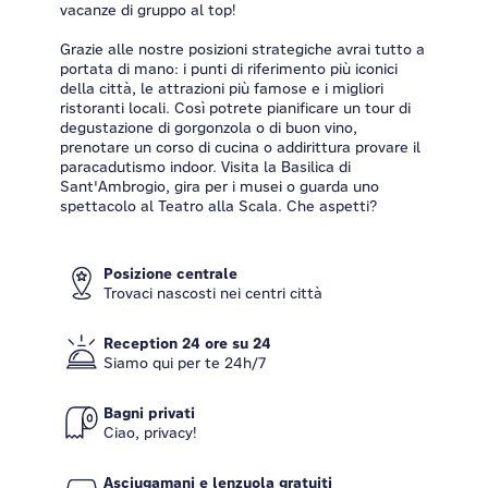
vacanze di gruppo al top!
Grazie alle nostre posizioni strategiche avrai tutto a
portata di mano: i punti di riferimento più iconici
della città, le attrazioni più famose e i migliori
ristoranti locali. Così potrete pianificare un tour di
degustazione di gorgonzola o di buon vino,
prenotare un corso di cucina o addirittura provare il
paracadutismo indoor. Visita la Basilica di
Sant'Ambrogio, gira per i musei o guarda uno
spettacolo al Teatro alla Scala. Che aspetti?
Posizione centrale
Trovaci nascosti nei centri città
Reception 24 ore su 24
Siamo qui per te 24h/7
Bagni privati
Ciao, privacy!
Asciugamani e lenzuola gratuiti