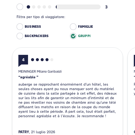
3
Filtra per tipo di viaggiatore:
BUSINESS
FAMIGLIE
BACKPACKERS
GRUPPI
4
MEININGER Milano Garibaldi
agréable
auberge se rapprochant énormément d’un hôtel, les
seules choses ayant pu nous manquer sont du matériel
de cuisine dans la salle partagée à cet effet, des rideaux
sur les lits afin de garantir un minimum d’intimité et de
ne pas réveiller nos voisins de chambre ainsi qu’une télé
diffusant les matchs en raison de la coupe du monde
ayant lieu à cette période. A part cela, tout était parfait,
personnel agréable et à l’écoute. Je recommande !
PATRY
21 luglio 2026