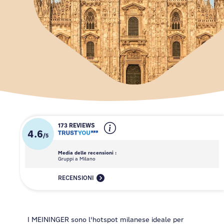
173 REVIEWS
4.6
/
5
Media delle recensioni :
Gruppi a Milano
RECENSIONI
I MEININGER sono l'hotspot milanese ideale per