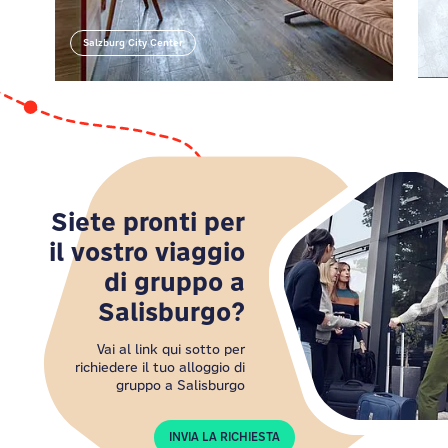
Salzburg City Center
Salzburg City Center
Siete pronti per
il vostro viaggio
di gruppo a
Salisburgo?
Vai al link qui sotto per
richiedere il tuo alloggio di
gruppo a Salisburgo
INVIA LA RICHIESTA