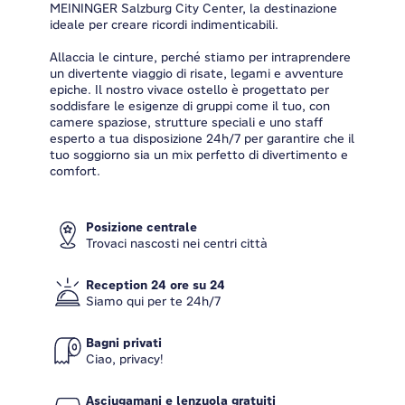
MEININGER Salzburg City Center, la destinazione
ideale per creare ricordi indimenticabili.
Allaccia le cinture, perché stiamo per intraprendere
un divertente viaggio di risate, legami e avventure
epiche. Il nostro vivace ostello è progettato per
soddisfare le esigenze di gruppi come il tuo, con
camere spaziose, strutture speciali e uno staff
esperto a tua disposizione 24h/7 per garantire che il
tuo soggiorno sia un mix perfetto di divertimento e
comfort.
Posizione centrale
Trovaci nascosti nei centri città
Reception 24 ore su 24
Siamo qui per te 24h/7
Bagni privati
Ciao, privacy!
Asciugamani e lenzuola gratuiti