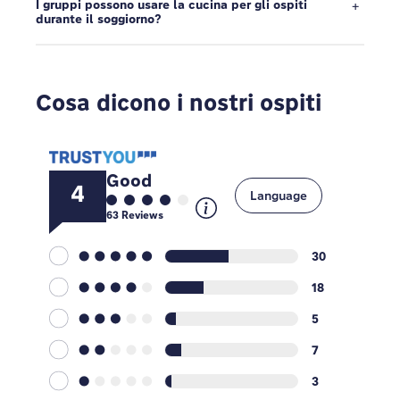
I gruppi possono usare la cucina per gli ospiti
durante il soggiorno?
Cosa dicono i nostri ospiti
Good
4
Language
63
Reviews
30
18
5
7
3