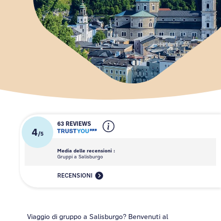
63 REVIEWS
4
/
5
Media delle recensioni :
Gruppi a Salisburgo
RECENSIONI
Viaggio di gruppo a Salisburgo? Benvenuti al