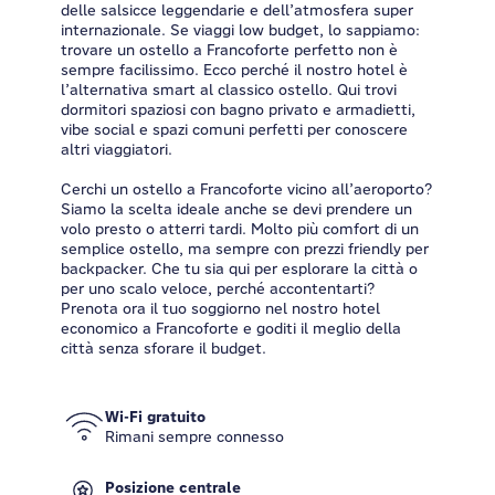
delle salsicce leggendarie e dell’atmosfera super
internazionale. Se viaggi low budget, lo sappiamo:
trovare un ostello a Francoforte perfetto non è
sempre facilissimo. Ecco perché il nostro hotel è
l’alternativa smart al classico ostello. Qui trovi
dormitori spaziosi con bagno privato e armadietti,
vibe social e spazi comuni perfetti per conoscere
altri viaggiatori.
Cerchi un ostello a Francoforte vicino all’aeroporto?
Siamo la scelta ideale anche se devi prendere un
volo presto o atterri tardi. Molto più comfort di un
semplice ostello, ma sempre con prezzi friendly per
backpacker. Che tu sia qui per esplorare la città o
per uno scalo veloce, perché accontentarti?
Prenota ora il tuo soggiorno nel nostro hotel
economico a Francoforte e goditi il meglio della
città senza sforare il budget.
Wi-Fi gratuito
Rimani sempre connesso
Posizione centrale