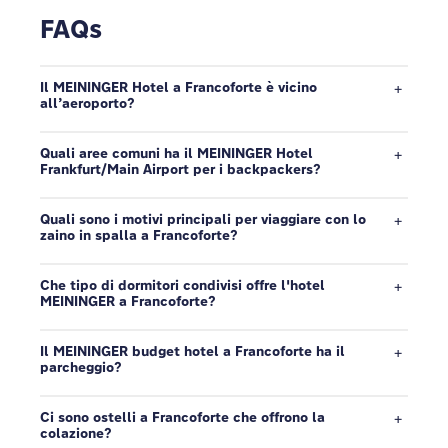
FAQs
Il MEININGER Hotel a Francoforte è vicino
all’aeroporto?
Quali aree comuni ha il MEININGER Hotel
Frankfurt/Main Airport per i backpackers?
Quali sono i motivi principali per viaggiare con lo
zaino in spalla a Francoforte?
Che tipo di dormitori condivisi offre l'hotel
MEININGER a Francoforte?
Il MEININGER budget hotel a Francoforte ha il
parcheggio?
Ci sono ostelli a Francoforte che offrono la
colazione?