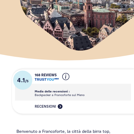
168 REVIEWS
4.1
/
5
Media delle recensioni :
Backpacker a Francoforte sul Meno
RECENSIONI
Benvenuto a Francoforte, la città della birra top,