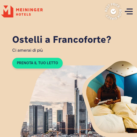
P
Ostelli a Francoforte?
Ci amerai di più
PRENOTA IL TUO LETTO