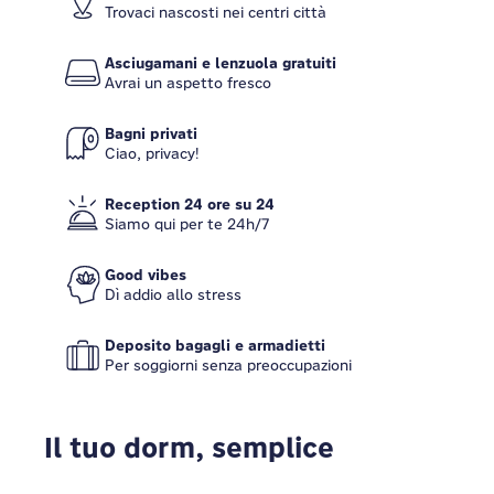
Trovaci nascosti nei centri città
Asciugamani e lenzuola gratuiti
Avrai un aspetto fresco
Bagni privati
Ciao, privacy!
Reception 24 ore su 24
Siamo qui per te 24h/7
Good vibes
Dì addio allo stress
Deposito bagagli e armadietti
Per soggiorni senza preoccupazioni
Il tuo dorm, semplice