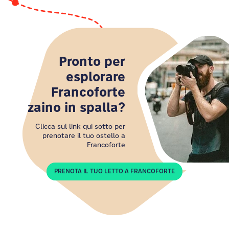
Pronto per
esplorare
Francoforte
zaino in spalla?
Clicca sul link qui sotto per
prenotare il tuo ostello a
Francoforte
PRENOTA IL TUO LETTO A FRANCOFORTE