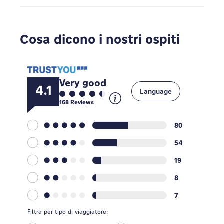
Cosa dicono i nostri ospiti
Very good
4.1
Language
168
Reviews
80
54
19
8
7
Filtra per tipo di viaggiatore: