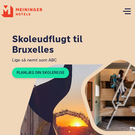
P
Skoleudflugt til
Bruxelles
Lige så nemt som ABC
PLANLÆG DIN SKOLEREJSE