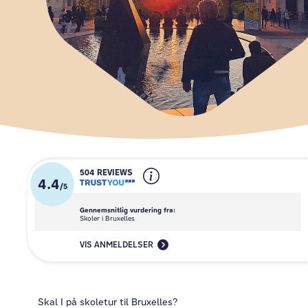
504 REVIEWS
4.4
/
5
Gennemsnitlig vurdering fra:
Skoler i Bruxelles
VIS ANMELDELSER
Skal I på skoletur til Bruxelles?