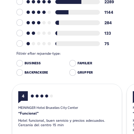
2289
1144
284
133
75
Filtrér efter rejsende-type:
BUSINESS
FAMILIER
BACKPACKERE
GRUPPER
4
MEININGER Hotel Bruxelles City Center
Funcional
Hotel funcional, buen servicio y precios adecuados.
Cercanía del centro 15 min