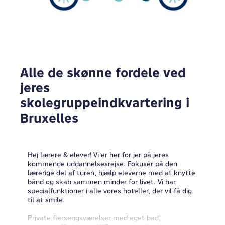
Alle de skønne fordele ved
jeres
skolegruppeindkvartering i
Bruxelles
Hej lærere & elever! Vi er her for jer på jeres
kommende uddannelsesrejse. Fokusér på den
lærerige del af turen, hjælp eleverne med at knytte
bånd og skab sammen minder for livet. Vi har
specialfunktioner i alle vores hoteller, der vil få dig
til at smile.
Private flersengsværelser med eget bad,