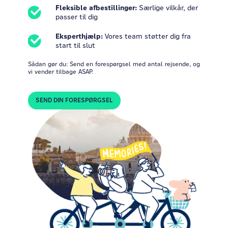
Fleksible afbestillinger:
Særlige vilkår, der
passer til dig
Eksperthjælp:
Vores team støtter dig fra
start til slut
Sådan gør du: Send en forespørgsel med antal rejsende, og
vi vender tilbage ASAP.
SEND DIN FORESPØRGSEL