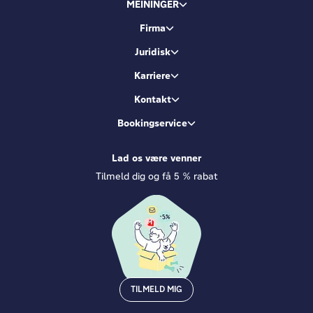
MEININGER
Firma
Juridisk
Karriere
Kontakt
Bookingservice
Lad os være venner
Tilmeld dig og få 5 % rabat
TILMELD MIG