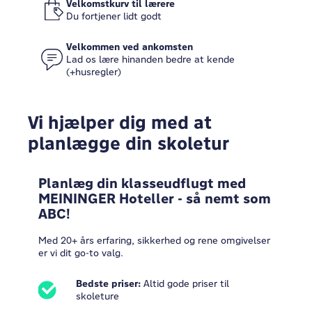
Velkomstkurv til lærere
Du fortjener lidt godt
Velkommen ved ankomsten
Lad os lære hinanden bedre at kende
(+husregler)
Vi hjælper dig med at
planlægge din skoletur
Planlæg din klasseudflugt med
MEININGER Hoteller - så nemt som
ABC!
Med 20+ års erfaring, sikkerhed og rene omgivelser
er vi dit go-to valg.
Bedste priser:
Altid gode priser til
skoleture