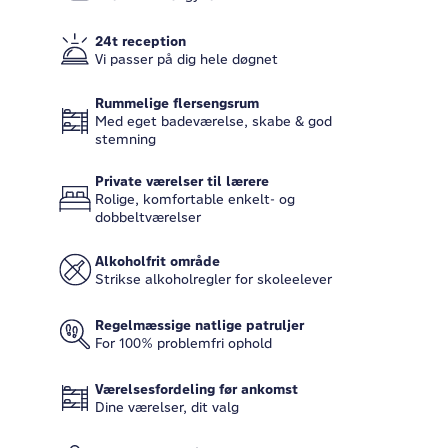
24t reception
Vi passer på dig hele døgnet
Rummelige flersengsrum
Med eget badeværelse, skabe & god
stemning
Private værelser til lærere
Rolige, komfortable enkelt- og
dobbeltværelser
Alkoholfrit område
Strikse alkoholregler for skoleelever
Regelmæssige natlige patruljer
For 100% problemfri ophold
Værelsesfordeling før ankomst
Dine værelser, dit valg