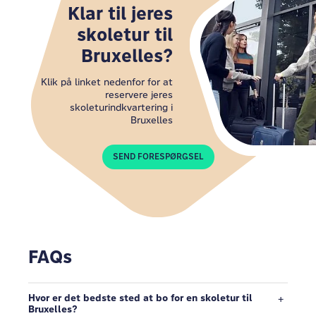
Klar til jeres
skoletur til
Bruxelles?
Klik på linket nedenfor for at
reservere jeres
skoleturindkvartering i
Bruxelles
SEND FORESPØRGSEL
FAQs
Hvor er det bedste sted at bo for en skoletur til
Bruxelles?