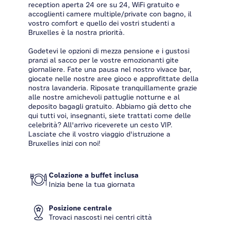
reception aperta 24 ore su 24, WiFi gratuito e
accoglienti camere multiple/private con bagno, il
vostro comfort e quello dei vostri studenti a
Bruxelles è la nostra priorità.
Godetevi le opzioni di mezza pensione e i gustosi
pranzi al sacco per le vostre emozionanti gite
giornaliere. Fate una pausa nel nostro vivace bar,
giocate nelle nostre aree gioco e approfittate della
nostra lavanderia. Riposate tranquillamente grazie
alle nostre amichevoli pattuglie notturne e al
deposito bagagli gratuito. Abbiamo già detto che
qui tutti voi, insegnanti, siete trattati come delle
celebrità? All'arrivo riceverete un cesto VIP.
Lasciate che il vostro viaggio d'istruzione a
Bruxelles inizi con noi!
Colazione a buffet inclusa
Inizia bene la tua giornata
Posizione centrale
Trovaci nascosti nei centri città