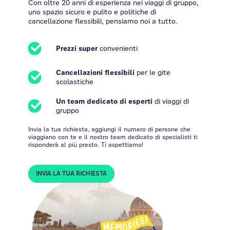
Con oltre 20 anni di esperienza nei viaggi di gruppo,
uno spazio sicuro e pulito e politiche di
cancellazione flessibili, pensiamo noi a tutto.
Prezzi super
convenienti
Cancellazioni flessibili
per le gite
scolastiche
Un team dedicato di esperti
di viaggi di
gruppo
Invia la tua richiesta, aggiungi il numero di persone che
viaggiano con te e il nostro team dedicato di specialisti ti
risponderà al più presto. Ti aspettiamo!
INVIA LA TUA RICHIESTA