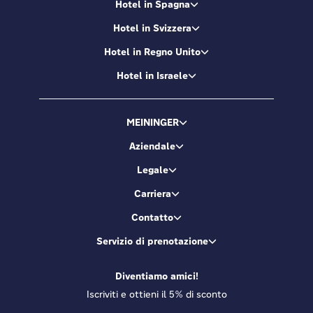
Hotel in Spagna
Hotel in Svizzera
Hotel in Regno Unito
Hotel in Israele
MEININGER
Aziendale
Legale
Carriera
Contatto
Servizio di prenotazione
Diventiamo amici!
Iscriviti e ottieni il 5% di sconto