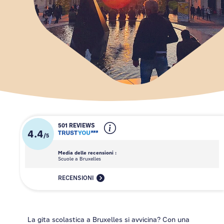
501 REVIEWS
4.4
/
5
Media delle recensioni :
Scuole a Bruxelles
RECENSIONI
La gita scolastica a Bruxelles si avvicina? Con una