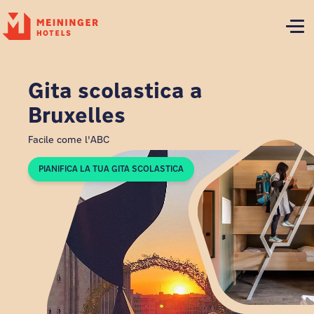
P
Gita scolastica a
Bruxelles
Facile come l'ABC
PIANIFICA LA TUA GITA SCOLASTICA