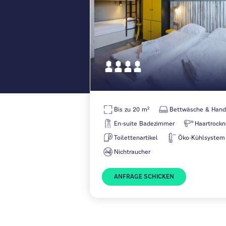
Bis zu 20 m²
Bettwäsche & Hand
En-suite Badezimmer
Haartrockn
Toilettenartikel
Öko-Kühlsystem
Nichtraucher
ANFRAGE SCHICKEN