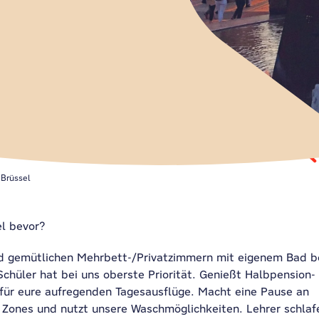
Brüssel
el bevor?
d gemütlichen Mehrbett-/Privatzimmern mit eigenem Bad b
hüler hat bei uns oberste Priorität. Genießt Halbpension-
für eure aufregenden Tagesausflüge. Macht eine Pause an
e Zones und nutzt unsere Waschmöglichkeiten. Lehrer schlaf