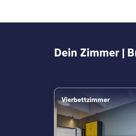
Dein Zimmer | B
Vierbettzimmer