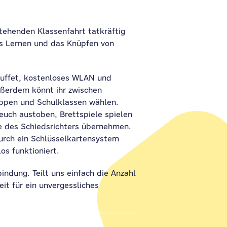
tehenden Klassenfahrt tatkräftig
das Lernen und das Knüpfen von
buffet, kostenloses WLAN und
ußerdem könnt ihr zwischen
ppen und Schulklassen wählen.
euch austoben, Brettspiele spielen
le des Schiedsrichters übernehmen.
durch ein Schlüsselkartensystem
os funktioniert.
indung. Teilt uns einfach die Anzahl
it für ein unvergessliches