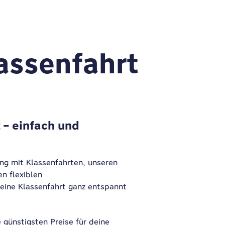
assenfahrt
 – einfach und
ung mit Klassenfahrten, unseren
n flexiblen
eine Klassenfahrt ganz entspannt
e günstigsten Preise für deine