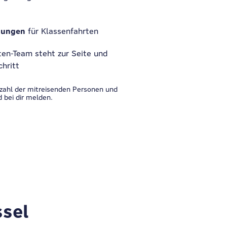
gungen
für Klassenfahrten
en-Team steht zur Seite und
chritt
zahl der mitreisenden Personen und
 bei dir melden.
ssel