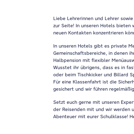
Liebe Lehrerinnen und Lehrer sowie
zur Seite! In unseren Hotels bieten
neuen Kontakten konzentrieren kön
In unseren Hotels gibt es private 
Gemeinschaftsbereiche, in denen ih
Halbpension mit flexibler Menüaus
Wusstet ihr übrigens, dass es in fa
oder beim Tischkicker und Billard S
Für eine Klassenfahrt ist die Siche
gesichert und wir führen regelmäßig
Setzt euch gerne mit unseren Expert
der Reisenden mit und wir werden u
Abenteuer mit eurer Schulklasse! 