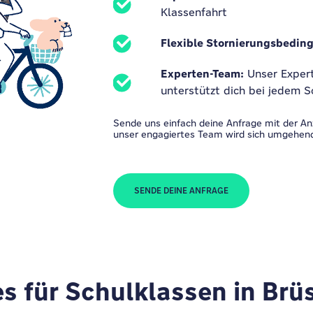
Klassenfahrt
Flexible Stornierungsbedin
Experten-Team:
Unser Expert
unterstützt dich bei jedem S
Sende uns einfach deine Anfrage mit der An
unser engagiertes Team wird sich umgehend
SENDE DEINE ANFRAGE
es für Schulklassen in Brü