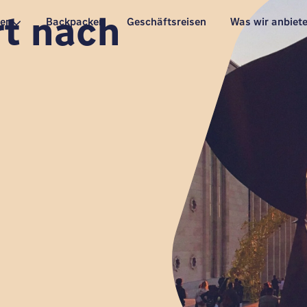
rt nach
pen
Backpacker
Geschäftsreisen
Was wir anbiet