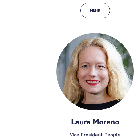
MEHR
Laura Moreno
Vice President People