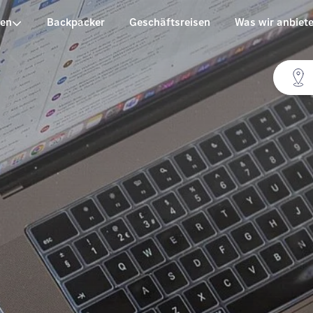
pen
Backpacker
Geschäftsreisen
Was wir anbiet