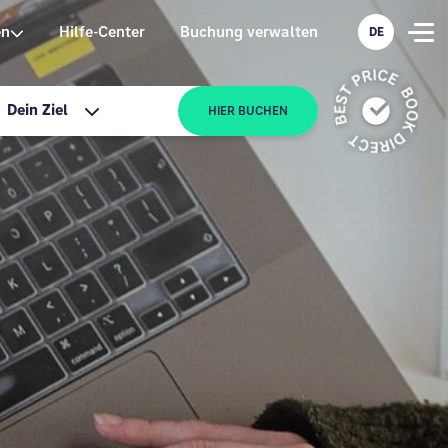
en
Hilfe-Center
Buchung verwalten
DE
Dein Ziel
HIER BUCHEN