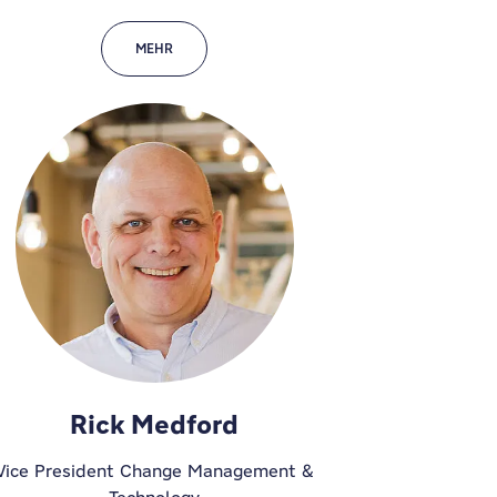
MEHR
Rick Medford
Vice President Change Management &