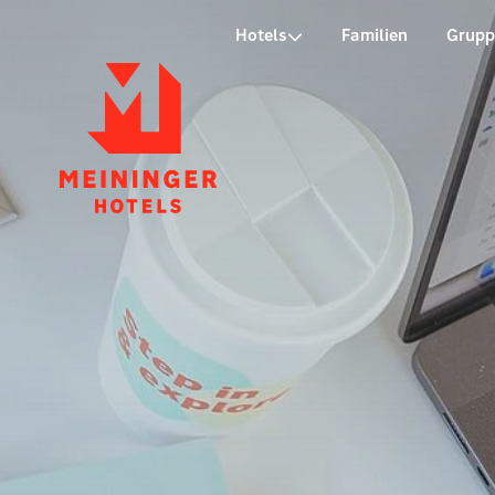
P
Hotels
Familien
Grup