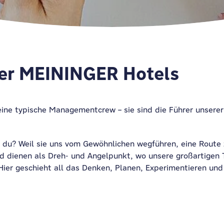
ter MEININGER Hotels
ine typische Managementcrew – sie sind die Führer unserer 
t du? Weil sie uns vom Gewöhnlichen wegführen, eine Route
and dienen als Dreh- und Angelpunkt, wo unsere großarti
 Hier geschieht all das Denken, Planen, Experimentieren un