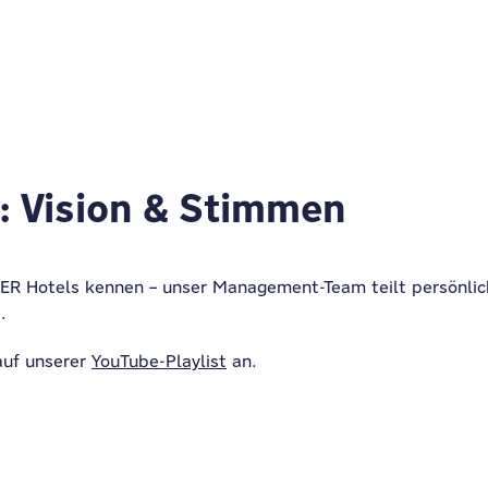
: Vision & Stimmen
R Hotels kennen – unser Management-Team teilt persönliche
.
auf unserer
YouTube-Playlist
an.