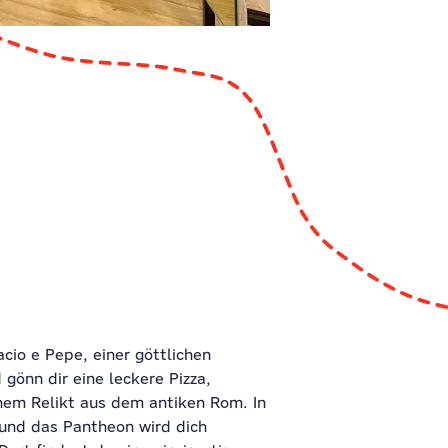
cio e Pepe, einer göttlichen
 gönn dir eine leckere Pizza,
nem Relikt aus dem antiken Rom. In
und das Pantheon wird dich