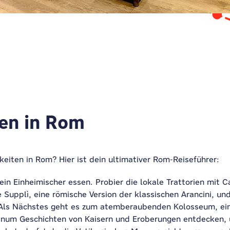
en in Rom
eiten in Rom? Hier ist dein ultimativer Rom-Reiseführer:
in Einheimischer essen. Probier die lokale Trattorien mit Ca
Supplì, eine römische Version der klassischen Arancini, und
. Als Nächstes geht es zum atemberaubenden Kolosseum, ei
num Geschichten von Kaisern und Eroberungen entdecken, 