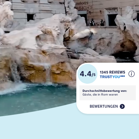
4.4
1345 REVIEWS
/
5
Durchschnittsbewertung von:
Gäste, die in Rom waren
BEWERTUNGEN