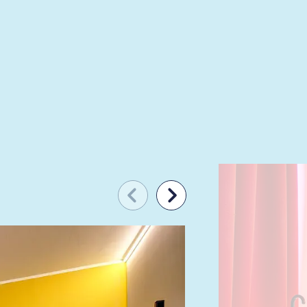
hte Römer, ausgestattet mit