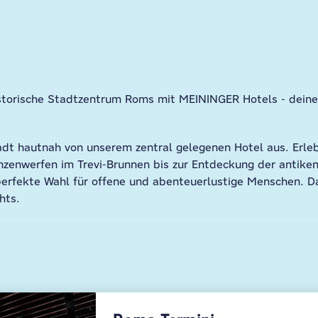
torische Stadtzentrum Roms mit MEININGER Hotels - deinem
adt hautnah von unserem zentral gelegenen Hotel aus. Erleb
enwerfen im Trevi-Brunnen bis zur Entdeckung der antike
erfekte Wahl für offene und abenteuerlustige Menschen. D
hts.