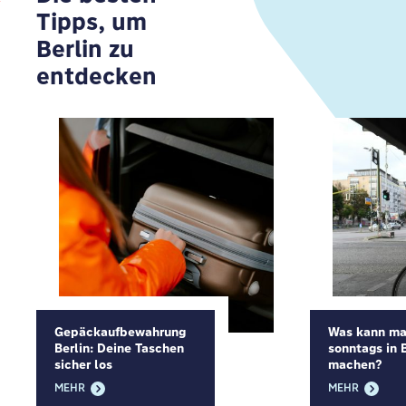
Tipps, um
Berlin zu
entdecken
Gepäckaufbewahrung
Was kann m
Berlin: Deine Taschen
sonntags in 
sicher los
machen?
MEHR
MEHR