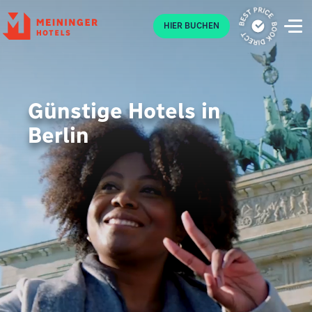
P
HIER BUCHEN
Günstige Hotels in
Berlin