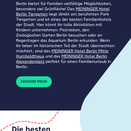
Berlin bietet für Familien vielfältige Möglichkeiten,
besonders viel Grünfläche! Das
MEININGER Hotel
Berlin Tiergarten
liegt direkt am berühmten Park
Tiergarten und ist eines der besten Familienhotels
der Stadt. Hier könnt ihr tolle Aktivitäten mit
Kindern unternehmen: Picknicken, den
Zoologischen Garten Berlin besuchen oder an
Regentagen das Aquarium Berlin erkunden. Wenn
ihr lieber im historischen Teil der Stadt übernachten
möchtet, sind das
MEININGER Hotel Berlin Mitte
Humboldthaus
und das
MEININGER Hotel Berlin
Alexanderplatz
perfekt für einen Familienurlaub in
Berlin.
ERFAHRE MEHR
Die besten