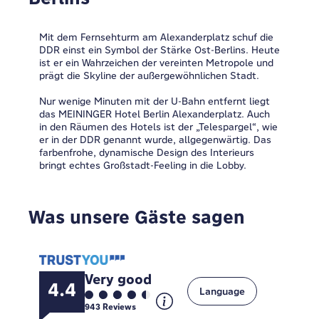
Mit dem Fernsehturm am Alexanderplatz schuf die
DDR einst ein Symbol der Stärke Ost-Berlins. Heute
ist er ein Wahrzeichen der vereinten Metropole und
prägt die Skyline der außergewöhnlichen Stadt.
Nur wenige Minuten mit der U-Bahn entfernt liegt
das MEININGER Hotel Berlin Alexanderplatz. Auch
in den Räumen des Hotels ist der „Telespargel“, wie
er in der DDR genannt wurde, allgegenwärtig. Das
farbenfrohe, dynamische Design des Interieurs
bringt echtes Großstadt-Feeling in die Lobby.
Was unsere Gäste sagen
Very good
4.4
Language
943
Reviews