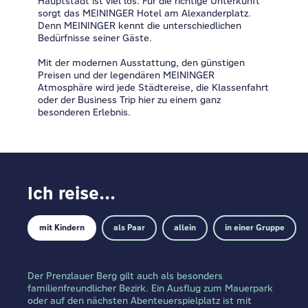
Hauptstadt ist viel los. Für die richtige Unterkunft
sorgt das MEININGER Hotel am Alexanderplatz.
Denn MEININGER kennt die unterschiedlichen
Bedürfnisse seiner Gäste.
Mit der modernen Ausstattung, den günstigen
Preisen und der legendären MEININGER
Atmosphäre wird jede Städtereise, die Klassenfahrt
oder der Business Trip hier zu einem ganz
besonderen Erlebnis.
Ich reise...
mit Kindern
als Paar
allein
in einer Gruppe
Der Prenzlauer Berg gilt auch als besonders
familienfreundlicher Bezirk. Ein Ausflug zum Mauerpark
oder auf den nächsten Abenteuerspielplatz ist mit