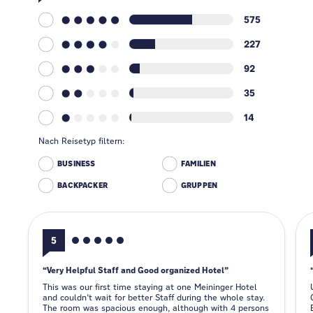
575
227
92
35
14
Nach Reisetyp filtern:
BUSINESS
FAMILIEN
BACKPACKER
GRUPPEN
5
Very Helpful Staff and Good organized Hotel
This was our first time staying at one Meininger Hotel
and couldn’t wait for better Staff during the whole stay.
The room was spacious enough, although with 4 persons