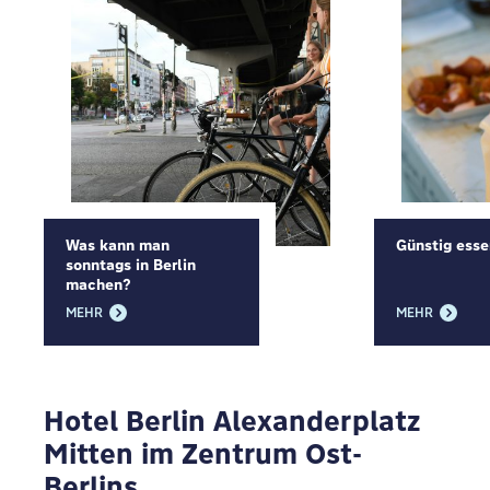
Was kann man
Günstig esse
sonntags in Berlin
machen?
MEHR
MEHR
Hotel Berlin Alexanderplatz
Mitten im Zentrum Ost-
Berlins