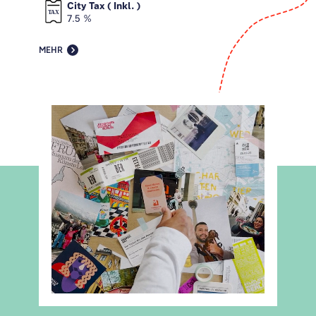
City Tax ( Inkl. )
7.5 %
MEHR