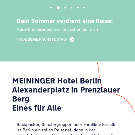
Dein Sommer verdient eine Reise!
Neue Erinnerungen warten schon auf dich
FINDE DEINE NÄCHSTE STADT
MEININGER Hotel Berlin
Alexanderplatz in Prenzlauer
Berg
Eines für Alle
Backpacker, Schülergruppen oder Familien: Für alle
ist Berlin ein tolles Reiseziel, denn in der