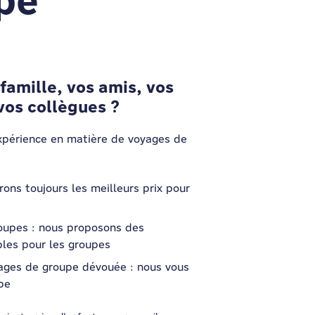
pe
famille, vos amis, vos
vos collègues ?
expérience en matière de voyages de
frons toujours les meilleurs prix pour
roupes : nous proposons des
bles pour les groupes
ages de groupe dévouée : nous vous
pe