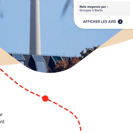
Note moyenne par :
Groupes à Berlin
AFFICHER LES AVIS
ur
ont