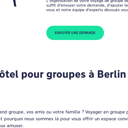
L'organisation de votre voyage de groupe dev
suffit d'envoyer votre demande, d'ajouter 
vous et notre équipe d'experts dévoués vou
ENVOYER UNE DEMANDE
ôtel pour groupes à Berlin
and groupe, vos amis ou votre famille ? Voyager en groupe 
t pourquoi nous sommes là pour vous offrir un espace convi
ous amuser.