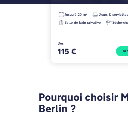
Jusqu'à 20 m²
Draps & serviette
Salle de bain privative
Sèche-ch
Dès
115 €
RÉ
Pourquoi choisir 
Berlin ?