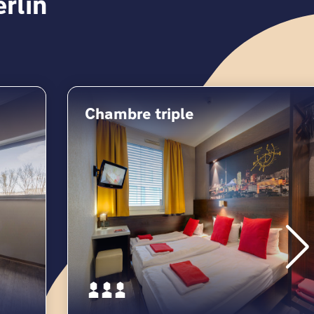
rlin
Chambre triple