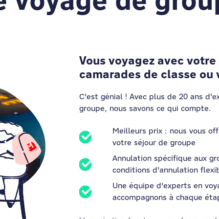
re voyage de grou
Vous voyagez avec votre 
camarades de classe ou 
C'est génial ! Avec plus de 20 ans d'
groupe, nous savons ce qui compte.
Meilleurs prix : nous vous of
votre séjour de groupe
Annulation spécifique aux g
conditions d'annulation flexi
Une équipe d'experts en voy
accompagnons à chaque éta