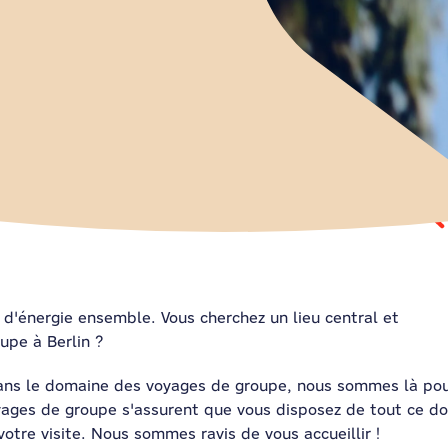
 d'énergie ensemble. Vous cherchez un lieu central et
upe à Berlin ?
dans le domaine des voyages de groupe, nous sommes là po
oyages de groupe s'assurent que vous disposez de tout ce d
otre visite. Nous sommes ravis de vous accueillir !