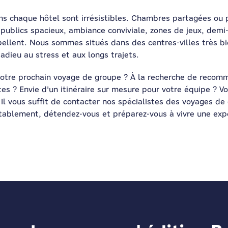
s chaque hôtel sont irrésistibles. Chambres partagées ou p
 publics spacieux, ambiance conviviale, zones de jeux, demi
pellent. Nous sommes situés dans des centres-villes très bi
 adieu au stress et aux longs trajets.
 votre prochain voyage de groupe ? À la recherche de recom
es ? Envie d'un itinéraire sur mesure pour votre équipe ? Vo
l vous suffit de contacter nos spécialistes des voyages de 
ortablement, détendez-vous et préparez-vous à vivre une expé