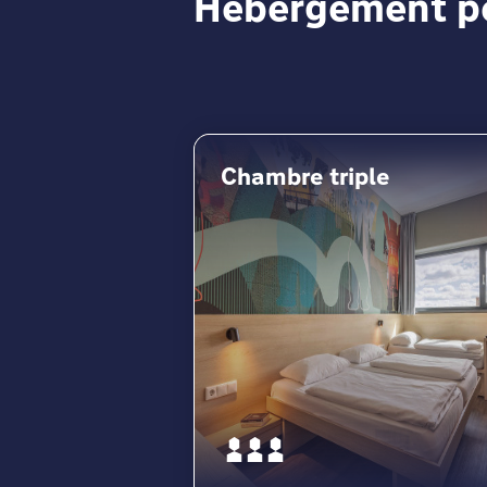
Hébergement pou
Chambre triple