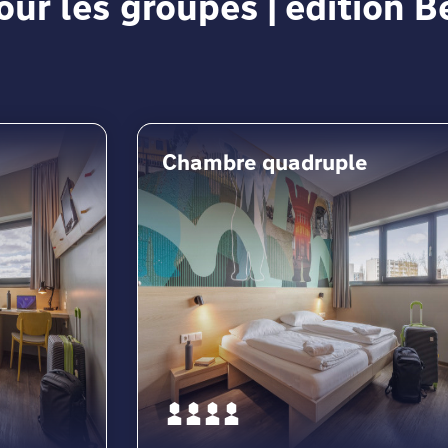
r les groupes | édition Be
Chambre quadruple