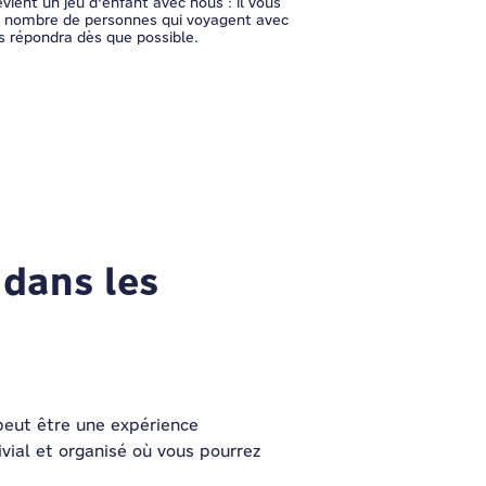
ient un jeu d'enfant avec nous : il vous
le nombre de personnes qui voyagent avec
s répondra dès que possible.
 dans les
peut être une expérience
vial et organisé où vous pourrez