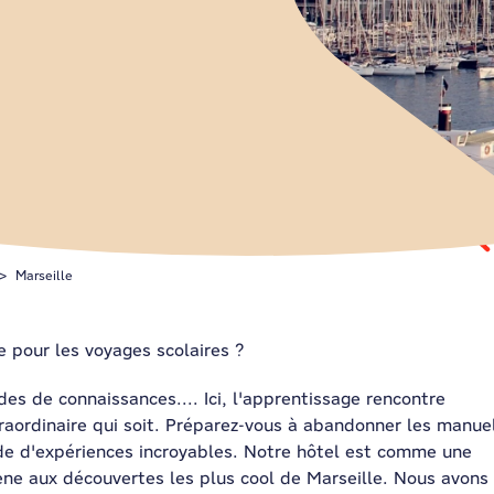
Marseille
e pour les voyages scolaires ?
des de connaissances.... Ici, l'apprentissage rencontre
traordinaire qui soit. Préparez-vous à abandonner les manue
de d'expériences incroyables. Notre hôtel est comme une
ène aux découvertes les plus cool de Marseille. Nous avons