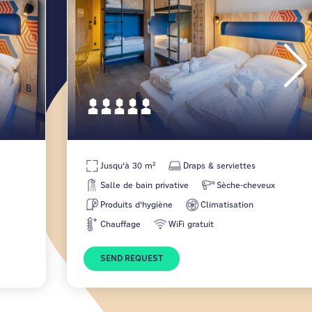
Jusqu'à 30 m²
Draps & serviettes
Salle de bain privative
Sèche-cheveux
Produits d'hygiène
Climatisation
Chauffage
WiFi gratuit
SEND REQUEST