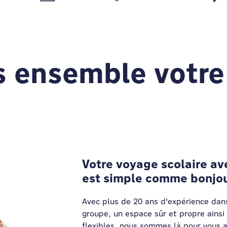
s ensemble votr
Votre voyage scolaire a
est simple comme bonjou
Avec plus de 20 ans d'expérience dan
groupe, un espace sûr et propre ainsi
flexibles, nous sommes là pour vous a