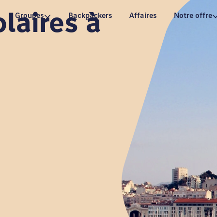
laires à
Groupes
Backpackers
Affaires
Notre offre