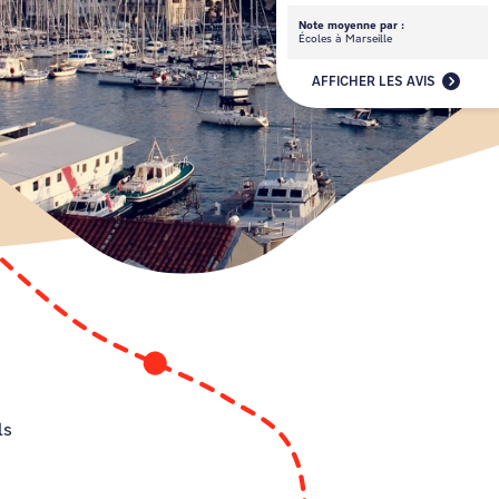
Note moyenne par :
Écoles à Marseille
AFFICHER LES AVIS
ls