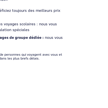
ficiez toujours des meilleurs prix
s voyages scolaires : nous vous
ulation spéciales
ages de groupe dédiée :
nous vous
de personnes qui voyagent avec vous et
ans les plus brefs délais.