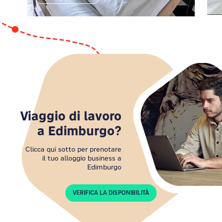
posto accogliente e conveniente, beh… non
vogliamo vantarcene, ma il nostro hotel vicino
Haymarket Edimburgo è il punto di partenza
perfetto per tutte le tue avventure.
Viaggio di lavoro
a Edimburgo?
Clicca qui sotto per prenotare
il tuo alloggio business a
Edimburgo
VERIFICA LA DISPONIBILITÀ