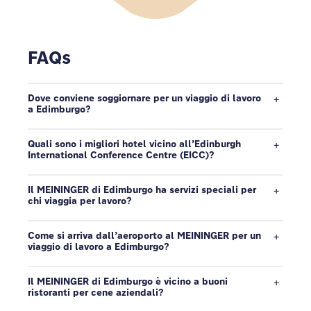
FAQs
Dove conviene soggiornare per un viaggio di lavoro
a Edimburgo?
Quali sono i migliori hotel vicino all’Edinburgh
International Conference Centre (EICC)?
Il MEININGER di Edimburgo ha servizi speciali per
chi viaggia per lavoro?
Come si arriva dall’aeroporto al MEININGER per un
viaggio di lavoro a Edimburgo?
Il MEININGER di Edimburgo è vicino a buoni
ristoranti per cene aziendali?