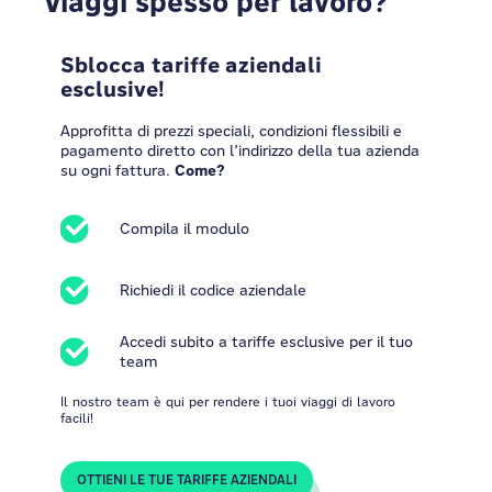
Viaggi spesso per lavoro?
Sblocca tariffe aziendali
esclusive!
Approfitta di prezzi speciali, condizioni flessibili e
pagamento diretto con l’indirizzo della tua azienda
su ogni fattura.
Come?
Compila il modulo
Richiedi il codice aziendale
Accedi subito a tariffe esclusive per il tuo
team
Il nostro team è qui per rendere i tuoi viaggi di lavoro
facili!
OTTIENI LE TUE TARIFFE AZIENDALI