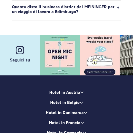
Quanto dista il business district dal MEININGER per
un viaggio di lavoro a Edimburgo?
Seguici su
Hotel in Austria
Hotel in Belgio
Hotel in Danimarca
Hotel in Francia
Hotel in Germania