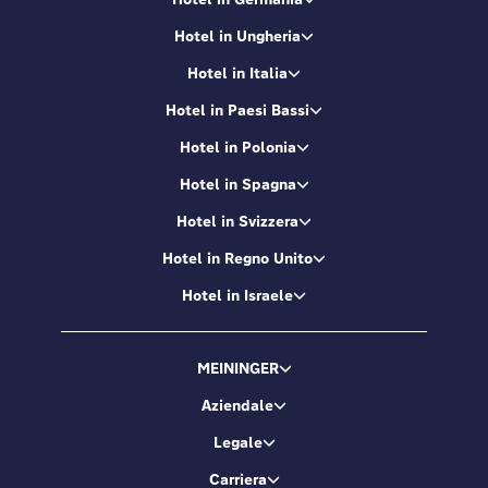
Hotel in Ungheria
Hotel in Italia
Hotel in Paesi Bassi
Hotel in Polonia
Hotel in Spagna
Hotel in Svizzera
Hotel in Regno Unito
Hotel in Israele
MEININGER
Aziendale
Legale
Carriera