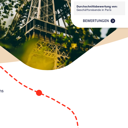
Durchschnittsbewertung von:
Geschäftsreisende in Paris
BEWERTUNGEN
ns