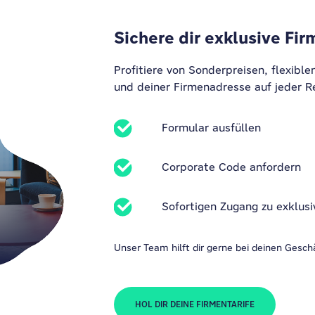
Sichere dir exklusive Fir
Profitiere von Sonderpreisen, flexible
und deiner Firmenadresse auf jeder 
Formular ausfüllen
Corporate Code anfordern
Sofortigen Zugang zu exklusi
Unser Team hilft dir gerne bei deinen Geschä
HOL DIR DEINE FIRMENTARIFE