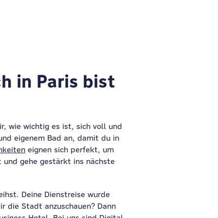
 in Paris bist
, wie wichtig es ist, sich
voll und
 und eigenem Bad an, damit du in
hkeiten
eignen sich perfekt, um
t und gehe gestärkt ins nächste
eihst. Deine Dienstreise wurde
dir die Stadt anzuschauen? Dann
iness Hotel. Bei uns sind Digital