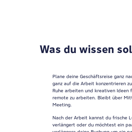
Was du wissen soll
Plane deine Geschäftsreise ganz nac
ganz
auf die Arbeit konzentrieren z
Ruhe arbeiten und kreativen Ideen 
remote zu arbeiten. Bleibt über Mi
Meeting.
Nach der Arbeit kannst du frische L
verlängert oder du möchtest ein pa
verlängere deine Buchung um ein paa