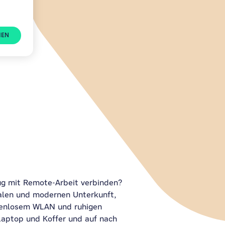
HEN
ug mit Remote-Arbeit verbinden?
ralen und modernen Unterkunft,
stenlosem WLAN und ruhigen
Laptop und Koffer und auf nach