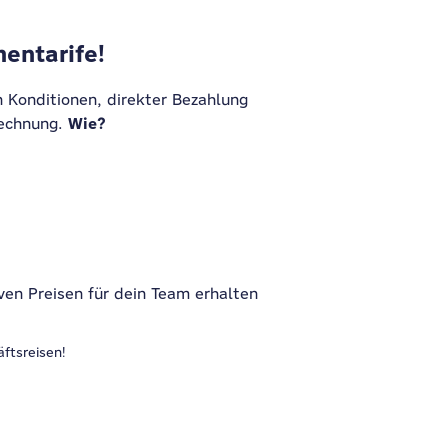
mentarife!
n Konditionen, direkter Bezahlung
Wie?
Rechnung.
ven Preisen für dein Team erhalten
ftsreisen!