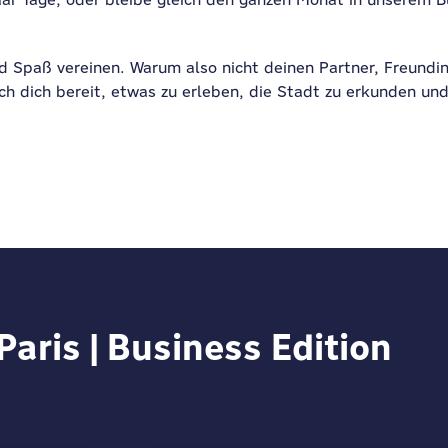
d Spaß vereinen. Warum also nicht deinen Partner, Freundin
h dich bereit, etwas zu erleben, die Stadt zu erkunden und
Paris | Business Edition