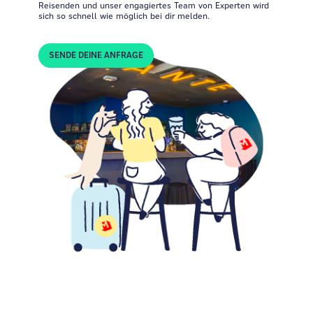
Reisenden und unser engagiertes Team von Experten wird
sich so schnell wie möglich bei dir melden.
SENDE DEINE ANFRAGE