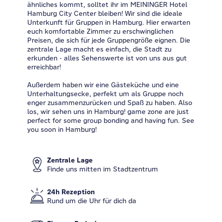
ähnliches kommt, solltet ihr im MEININGER Hotel
Hamburg City Center bleiben! Wir sind die ideale
Unterkunft für Gruppen in Hamburg. Hier erwarten
euch komfortable Zimmer zu erschwinglichen
Preisen, die sich für jede Gruppengröße eignen. Die
zentrale Lage macht es einfach, die Stadt zu
erkunden - alles Sehenswerte ist von uns aus gut
erreichbar!
Außerdem haben wir eine Gästeküche und eine
Unterhaltungsecke, perfekt um als Gruppe noch
enger zusammenzurücken und Spaß zu haben. Also
los, wir sehen uns in Hamburg! game zone are just
perfect for some group bonding and having fun. See
you soon in Hamburg!
Zentrale Lage
Finde uns mitten im Stadtzentrum
24h Rezeption
Rund um die Uhr für dich da