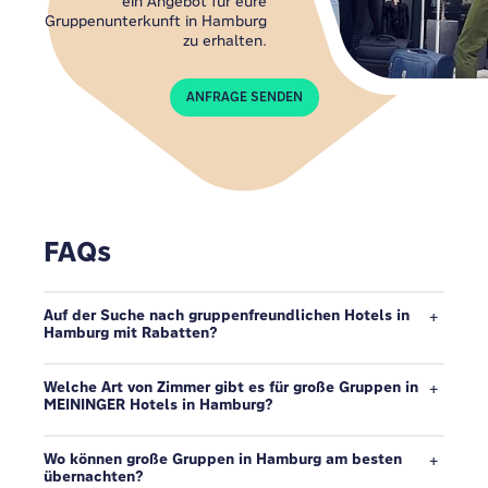
ein Angebot für eure
Gruppenunterkunft in Hamburg
zu erhalten.
ANFRAGE SENDEN
FAQs
Auf der Suche nach gruppenfreundlichen Hotels in
Hamburg mit Rabatten?
Welche Art von Zimmer gibt es für große Gruppen in
MEININGER Hotels in Hamburg?
Wo können große Gruppen in Hamburg am besten
übernachten?