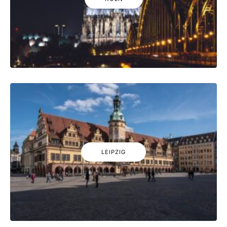
LEIPZIG