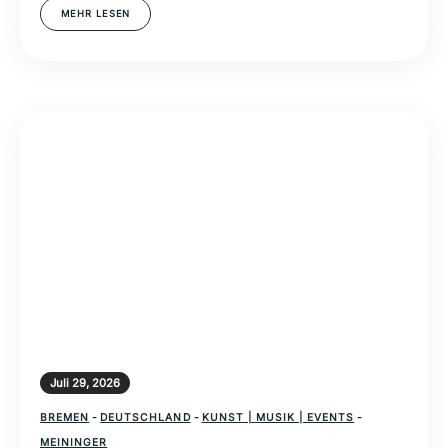
MEHR LESEN
Juli 29, 2026
BREMEN
-
DEUTSCHLAND
-
KUNST | MUSIK | EVENTS
-
MEININGER