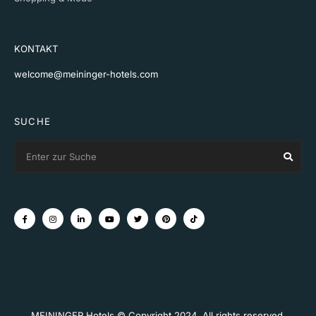
KONTAKT
welcome@meininger-hotels.com
SUCHE
Search
Sear
for:
MEININGER Hotels © Copyright 2024. All rights reserved.