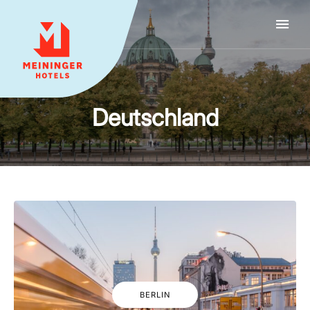
MEININGER HOTELS
Deutschland
BERLIN