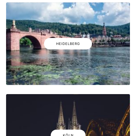
HEIDELBERG
KÖLN