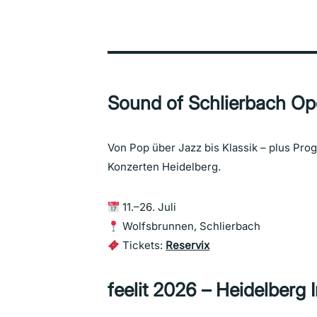
Sound of Schlierbach Ope
Von Pop über Jazz bis Klassik – plus Prog
Konzerten Heidelberg.
11.–26. Juli
Wolfsbrunnen, Schlierbach
Tickets:
Reservix
feelit 202
6
– Heidelberg In