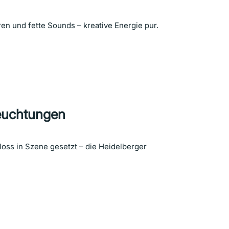
uren und fette Sounds – kreative Energie pur.
euchtungen
ss in Szene gesetzt – die Heidelberger