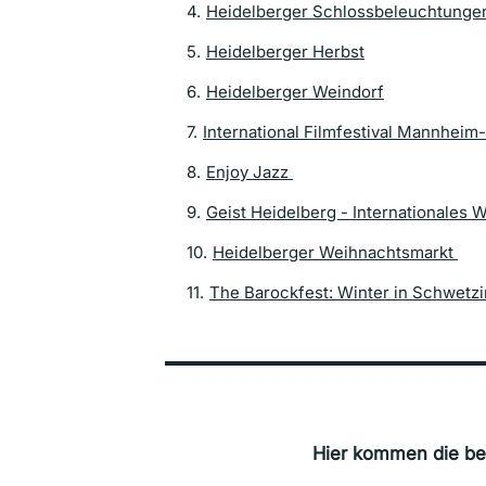
4
.
Heidelberger Schlossbeleuchtunge
5
.
Heidelberger Herbst
6
.
Heidelberger Weindorf
7
.
International Filmfestival Mannhei
8
.
Enjoy Jazz
9
.
Geist Heidelberg - Internationales 
10
.
Heidelberger Weihnachtsmarkt
11
.
The Barockfest: Winter in Schwetz
Hier kommen die b