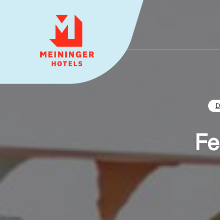
MEININGER HOTELS
D
Fe