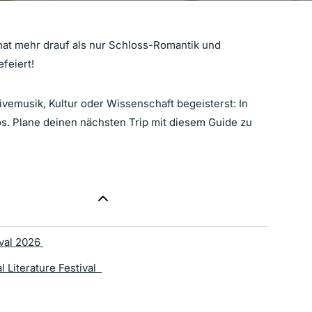
 hat mehr drauf als nur Schloss-Romantik und
feiert!
Livemusik, Kultur oder Wissenschaft begeisterst: In
os. Plane deinen nächsten Trip mit diesem Guide zu
ival 2026
l Literature Festival