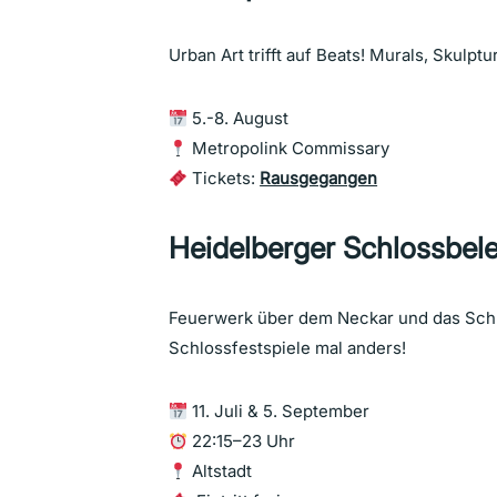
Urban Art trifft auf Beats! Murals, Skulpt
5.-8. August
Metropolink Commissary
Tickets:
Rausgegangen
Heidelberger Schlossbel
Feuerwerk über dem Neckar und das Schlo
Schlossfestspiele mal anders!
11. Juli & 5. September
22:15–23 Uhr
Altstadt