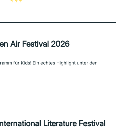
n Air Festival 202
6
ramm für Kids! Ein echtes Highlight unter den
ternational Literature Festival