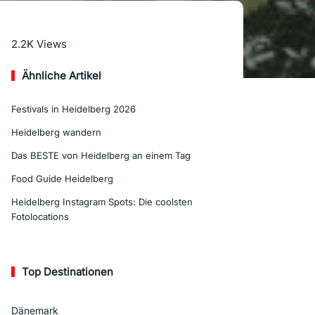
Mehr lesen
2.2K
Views
Ähnliche Artikel
Festivals in Heidelberg 2026
Heidelberg wandern
Das BESTE von Heidelberg an einem Tag
Food Guide Heidelberg
Heidelberg Instagram Spots: Die coolsten
Fotolocations
Top Destinationen
Dänemark