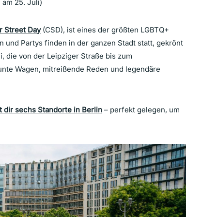
 am 25. Juli)
r Street Day
(CSD), ist eines der größten LGBTQ+
 und Partys finden in der ganzen Stadt statt, gekrönt
, die von der Leipziger Straße bis zum
bunte Wagen, mitreißende Reden und legendäre
 dir sechs Standorte in Berlin
– perfekt gelegen, um