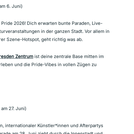
 am 6. Juni)
n Pride 2026! Dich erwarten bunte Paraden, Live-
urveranstaltungen in der ganzen Stadt. Vor allem in
er Szene-Hotspot, geht richtig was ab.
resden Zentrum
ist deine zentrale Base mitten im
leben und die Pride-Vibes in vollen Zügen zu
 am 27. Juni)
, internationaler Künstler*innen und Afterpartys
ade am 28. Juni zieht durch die Innenstadt und