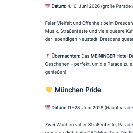
Datum
: 4.–6. Juni 2026 (große Parade
Feier Vielfalt und Offenheit beim Dresde
Musik, Straßenfeste und viele queere Kult
der lebendigen Neustadt, Dresdens queer
Übernachten
: Das
MEININGER Hotel D
Geschehen – perfekt, um die Parade zu er
genießen!
München Pride
Datum:
11.–28. Juni 2026 (Hauptparade
Zwei Wochen voller Straßenfeste, Paraden
erwarten dich beim CSD München. Die Par