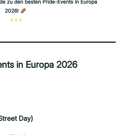
uide zu den besten Pride-Events in Europa
2026!
nts in Europa 202
6
Street Day)