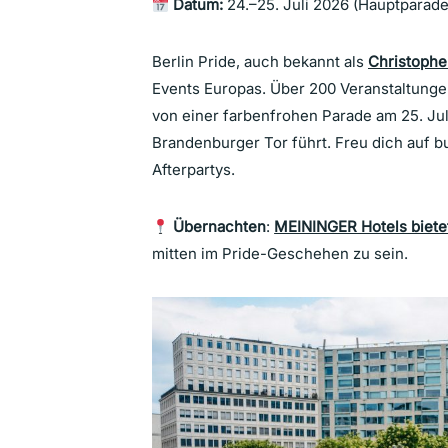
Datum:
24.–25. Juli 2026 (Hauptparade
Berlin Pride, auch bekannt als
Christophe
Events Europas. Über 200 Veranstaltungen
von einer farbenfrohen Parade am 25. Juli
Brandenburger Tor führt. Freu dich auf 
Afterpartys.
Übernachten
:
MEININGER Hotels bietet
mitten im Pride-Geschehen zu sein.