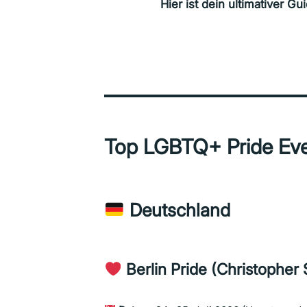
Hier ist dein ultimativer G
Top LGBTQ+ Pride Eve
Deutschland
Berlin Pride (Christopher 