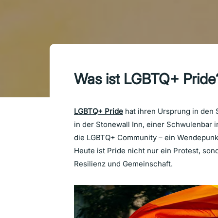
Was ist LGBTQ+ Prid
LGBTQ+ Pride
hat ihren Ursprung in den 
in der Stonewall Inn, einer Schwulenbar i
die LGBTQ+ Community – ein Wendepunkt,
Heute ist Pride nicht nur ein Protest, sond
Resilienz und Gemeinschaft.