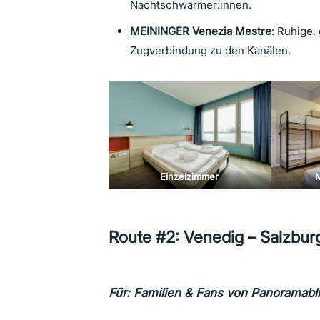
Nachtschwärmer:innen.
MEININGER Venezia Mestre
: Ruhige,
Zugverbindung zu den Kanälen.
Einzelzimmer
Route #2: Venedig – Salzbur
Für:
Familien & Fans von Panoramabl