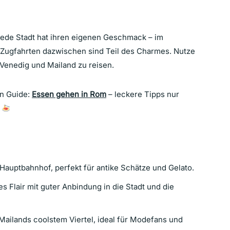
. Jede Stadt hat ihren eigenen Geschmack – im
e Zugfahrten dazwischen sind Teil des Charmes. Nutze
 Venedig und Mailand zu reisen.
n Guide:
Essen gehen in Rom
– leckere Tipps nur
.
 Hauptbahnhof, perfekt für antike Schätze und Gelato.
ves Flair mit guter Anbindung in die Stadt und die
Mailands coolstem Viertel, ideal für Modefans und