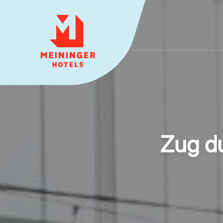
MEININGER HOTELS
Zug du