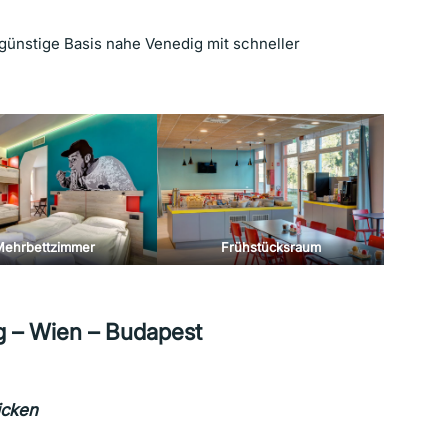
 günstige Basis nahe Venedig mit schneller
Mehrbettzimmer
Frühstücksraum
g – Wien – Budapest
icken