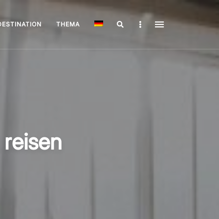
Search
Sidebar
DESTINATION
THEMA
 reisen