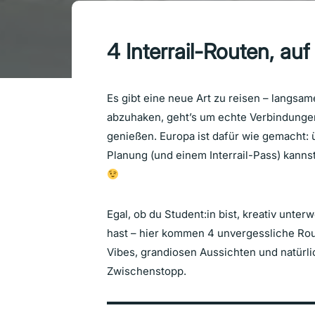
4 Interrail-Routen, auf
Es gibt eine neue Art zu reisen – langsam
abzuhaken, geht’s um echte Verbindungen
genießen. Europa ist dafür wie gemacht: 
Planung (und einem Interrail-Pass) kanns
Egal, ob du Student:in bist, kreativ unt
hast – hier kommen 4 unvergessliche Rou
Vibes, grandiosen Aussichten und natürli
Zwischenstopp.