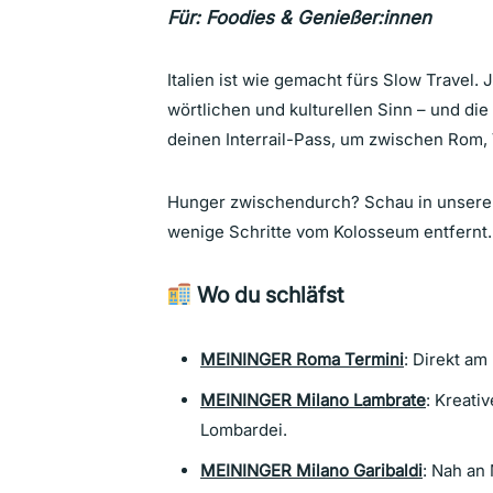
Für:
Foodies & Genießer:innen
Italien ist wie gemacht fürs Slow Travel
wörtlichen und kulturellen Sinn – und di
deinen Interrail-Pass, um zwischen Rom,
Hunger zwischendurch? Schau in unsere
wenige Schritte vom Kolosseum entfernt
Wo du schläfst
MEININGER Roma Termini
: Direkt am
MEININGER Milano Lambrate
: Kreati
Lombardei.
MEININGER Milano Garibaldi
:
Nah an 