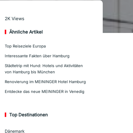
Mehr lesen
2K
Views
Ähnliche Artikel
Top Reiseziele Europa
Interessante Fakten über Hamburg
Städtetrip mit Hund: Hotels und Aktivitäten
von Hamburg bis München
Renovierung im MEININGER Hotel Hamburg
Entdecke das neue MEININGER in Venedig
Top Destinationen
Dänemark