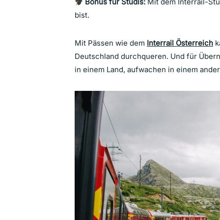
Bonus für Studis:
Mit dem Interrail-St
bist.
Mit Pässen wie dem
Interrail Österreich
k
Deutschland durchqueren. Und für Übern
in einem Land, aufwachen in einem ande