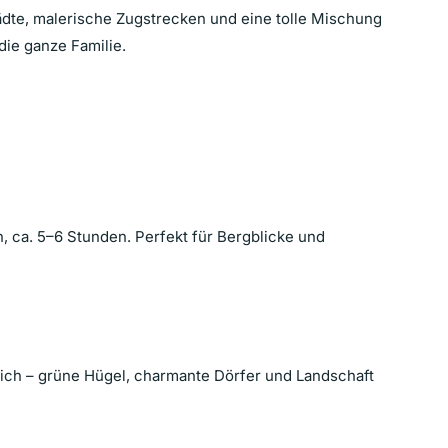
tädte, malerische Zugstrecken und eine tolle Mischung
 die ganze Familie.
 ca. 5–6 Stunden. Perfekt für Bergblicke und
eich – grüne Hügel, charmante Dörfer und Landschaft