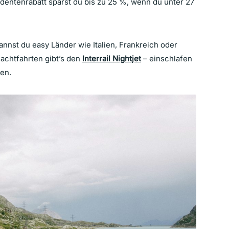
udentenrabatt sparst du bis zu 25 %, wenn du unter 27
annst du easy Länder wie Italien, Frankreich oder
achtfahrten gibt’s den
Interrail Nightjet
– einschlafen
ren.