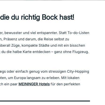
 die du richtig Bock hast!
er, bewusster und viel entspannter. Statt To-do-Listen
, Präsenz und darum, die Reise selbst zu
überall Züge, kompakte Städte und mit ein bisschen
t du die halbe Karte entdecken – ganz ohne Flugzeug.
erwegs oder einfach genug vom stressigen City-Hopping
ten, um Europa langsam zu erleben. Mit lokalen
ch ein paar
MEININGER Hotels
für den perfekten