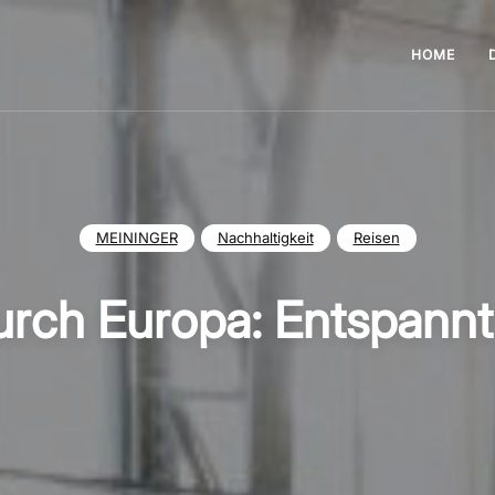
HOME
MEININGER
Nachhaltigkeit
Reisen
rch Europa: Entspannt