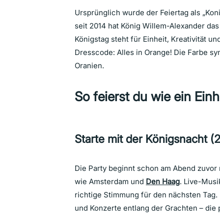
Ursprünglich wurde der Feiertag als „Koni
seit 2014 hat König Willem-Alexander da
Königstag steht für Einheit, Kreativität u
Dresscode: Alles in Orange! Die Farbe sy
Oranien.
So feierst du wie ein Ein
Starte mit der Königsnacht (2
Die Party beginnt schon am Abend zuvor m
wie Amsterdam und
Den Haag
. Live-Musi
richtige Stimmung für den nächsten Tag.
und Konzerte entlang der Grachten – die