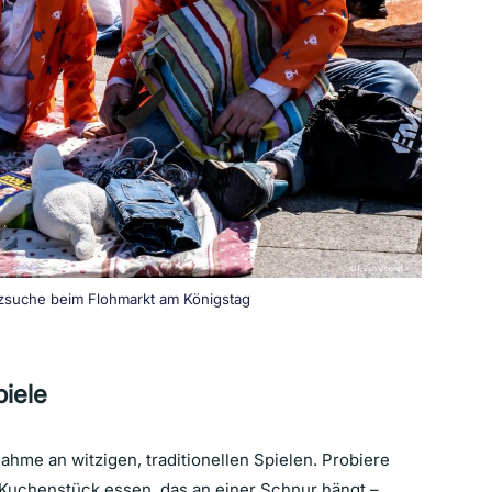
tzsuche beim Flohmarkt am Königstag
piele
nahme an witzigen, traditionellen Spielen. Probiere
 Kuchenstück essen, das an einer Schnur hängt –