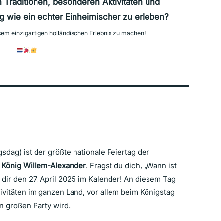
n Traditionen, besonderen Aktivitäten und
ag wie ein echter Einheimischer zu erleben?
esem einzigartigen holländischen Erlebnis zu machen!
sdag) ist der größte nationale Feiertag der
n
König Willem-Alexander
. Fragst du dich, „Wann ist
 dir den 27. April 2025 im Kalender! An diesem Tag
tivitäten im ganzen Land, vor allem beim Königstag
n großen Party wird.