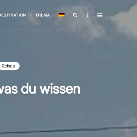
Search
Sidebar
DESTINATION
THEMA
Reisen
was du wissen