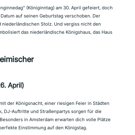
nginnedag“ (Königinntag) am 30. April gefeiert, doch
s Datum auf seinen Geburtstag verschoben. Der
nd niederländischen Stolz. Und vergiss nicht den
mbolisiert das niederländische Königshaus, das Haus
heimischer
6. April)
it der Königsnacht, einer riesigen Feier in Städten
k, DJ-Auftritte und Straßenpartys sorgen für die
 Besonders in Amsterdam erwarten dich volle Plätze
 perfekte Einstimmung auf den Königstag.