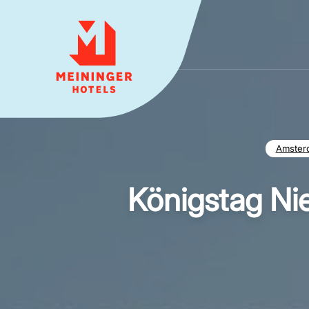
MEININGER HOTELS
Amster
Königstag Ni