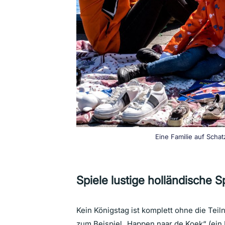
Eine Familie auf Scha
Spiele lustige holländische S
Kein Königstag ist komplett ohne die Teil
zum Beispiel „Happen naar de Koek“ (ein