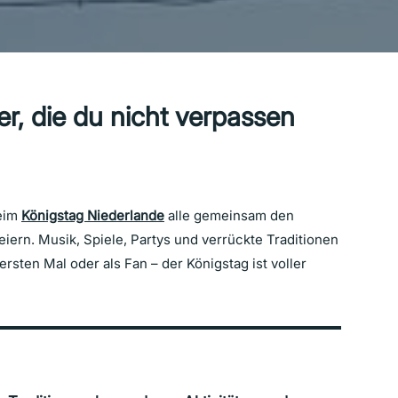
r, die du nicht verpassen
beim
Königstag Niederlande
alle gemeinsam den
iern. Musik, Spiele, Partys und verrückte Traditionen
rsten Mal oder als Fan – der Königstag ist voller