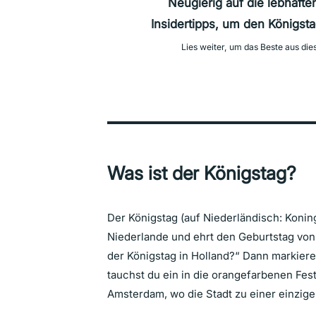
Neugierig auf die lebhafte
Insidertipps, um den Königst
Lies weiter, um das Beste aus di
Was ist der Königstag?
Der Königstag (auf Niederländisch: Koning
Niederlande und ehrt den Geburtstag vo
der Königstag in Holland?“ Dann markiere
tauchst du ein in die orangefarbenen Fes
Amsterdam, wo die Stadt zu einer einzige