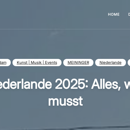
HOME
dam
Kunst | Musik | Events
MEININGER
Niederlande
ederlande 2025: Alles, 
musst