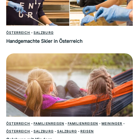
ÖSTERREICH
-
SALZBURG
Handgemachte Skier in Österreich
ÖSTERREICH
-
FAMILIENREISEN
-
FAMILIENREISEN
-
MEININGER
-
ÖSTERREICH
-
SALZBURG
-
SALZBURG
-
REISEN