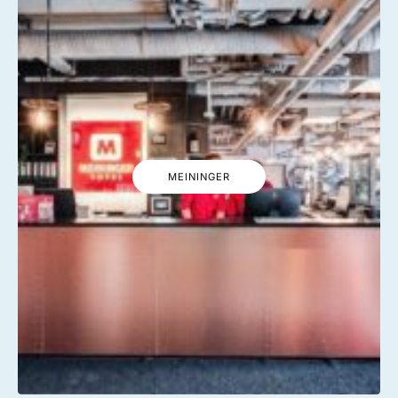
MEININGER