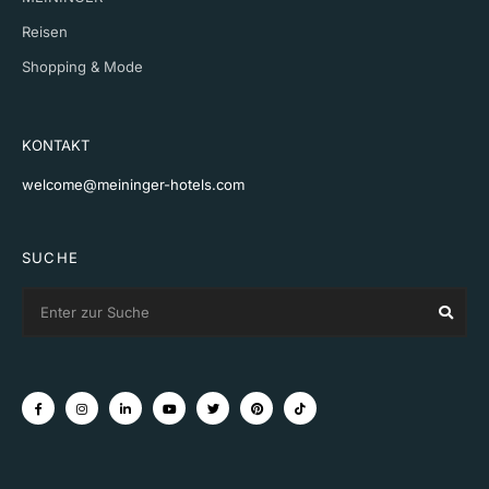
Reisen
Shopping & Mode
KONTAKT
welcome@meininger-hotels.com
SUCHE
Search
Sear
for: