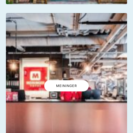
MEININGER