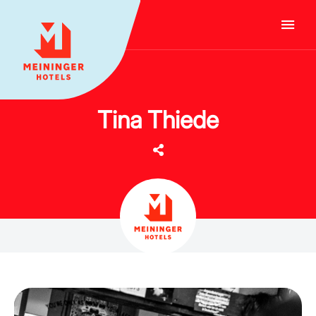
MEININGER HOTELS
Tina Thiede