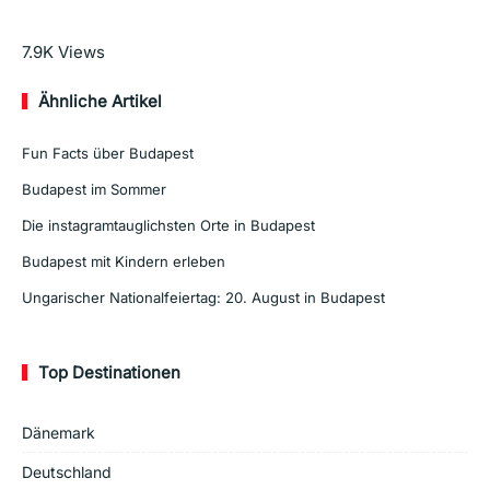
Mehr lesen
7.9K
Views
Ähnliche Artikel
Fun Facts über Budapest
Budapest im Sommer
Die instagramtauglichsten Orte in Budapest
Budapest mit Kindern erleben
Ungarischer Nationalfeiertag: 20. August in Budapest
Top Destinationen
Dänemark
Deutschland