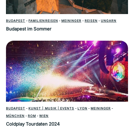
BUDAPEST
-
FAMILIENREISEN
-
MEININGER
-
REISEN
-
UNGARN
Budapest im Sommer
BUDAPEST
-
KUNST | MUSIK | EVENTS
-
LYON
-
MEININGER
-
MÜNCHEN
-
ROM
-
WIEN
Coldplay Tourdaten 2024