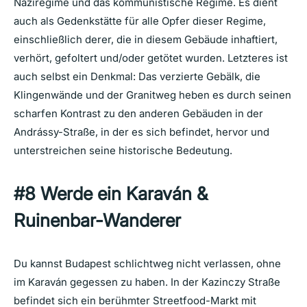
Naziregime und das kommunistische Regime. Es dient
auch als Gedenkstätte für alle Opfer dieser Regime,
einschließlich derer, die in diesem Gebäude inhaftiert,
verhört, gefoltert und/oder getötet wurden. Letzteres ist
auch selbst ein Denkmal: Das verzierte Gebälk, die
Klingenwände und der Granitweg heben es durch seinen
scharfen Kontrast zu den anderen Gebäuden in der
Andrássy-Straße, in der es sich befindet, hervor und
unterstreichen seine historische Bedeutung.
#8
Werde ein Karaván &
Ruinenbar-Wanderer
Du kannst Budapest schlichtweg nicht verlassen, ohne
im Karaván gegessen zu haben. In der Kazinczy Straße
befindet sich ein berühmter Streetfood-Markt mit