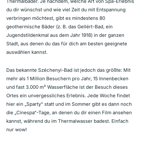
Thermalbäder. Je nachdem, welche Art von Spa-Erlebnis
du dir wünschst und wie viel Zeit du mit Entspannung
verbringen möchtest, gibt es mindestens 80
geothermische Bäder (z. B. das Gellért-Bad, ein
Jugendstildenkmal aus dem Jahr 1918) in der ganzen
Stadt, aus denen du das für dich am besten geeignete
auswählen kannst.
Das bekannte Széchenyi-Bad ist jedoch das größte: Mit
mehr als 1 Million Besuchern pro Jahr, 15 Innenbecken
und fast 3.000 m² Wasserfläche ist der Besuch dieses
Ortes ein unvergessliches Erlebnis. Jede Woche findet
hier ein „Sparty“ statt und im Sommer gibt es dann noch
die „Cinespa“-Tage, an denen du dir einen Film ansehen
kannst, während du im Thermalwasser badest. Einfach
nur wow!