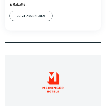
& Rabatte!
JETZT ABONNIEREN