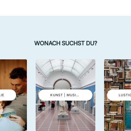
WONACH SUCHST DU?
LIE
KUNST | MUSIK | EVENTS