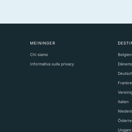
MEININGER
DESTI
Chi siamo
Belgien
Informativa sulla privacy
Dänema
Deutsc
Frankre
Vereini
Italien
Niederl
Österre
Ungarn