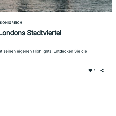
 KÖNIGREICH
Londons Stadtviertel
hat seinen eigenen Highlights. Entdecken Sie die
0