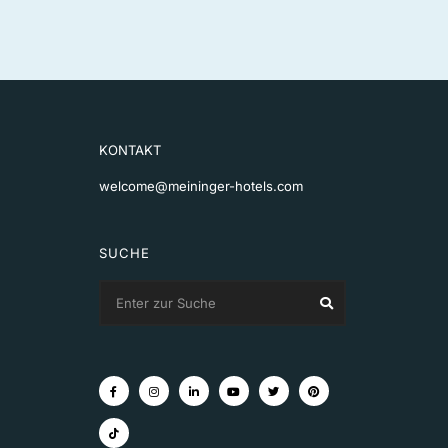
KONTAKT
welcome@meininger-hotels.com
SUCHE
Search
Search
for: