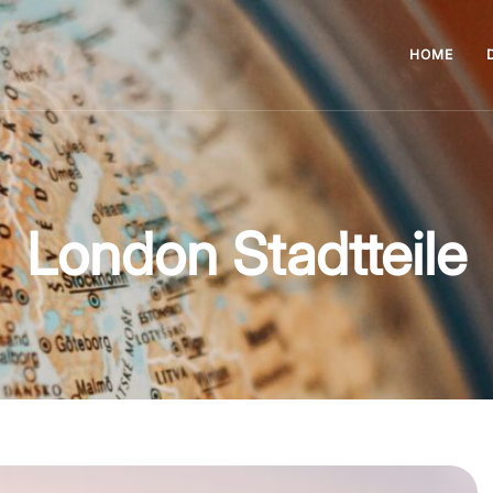
HOME
London Stadtteile