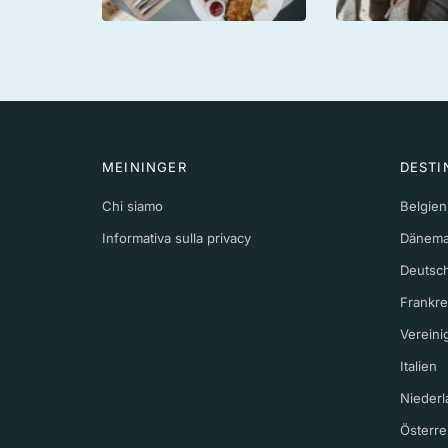
MEININGER
DESTI
Chi siamo
Belgien
Informativa sulla privacy
Dänema
Deutsc
Frankre
Vereini
Italien
Niederl
Österre