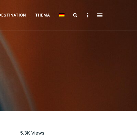
Search
Sidebar
DESTINATION
THEMA
Mehr lesen
5.3K
Views