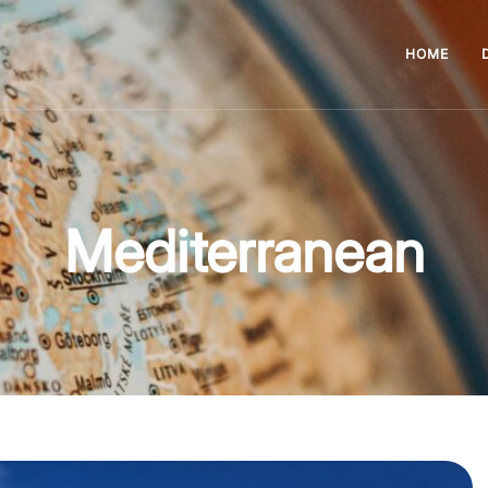
HOME
Mediterranean