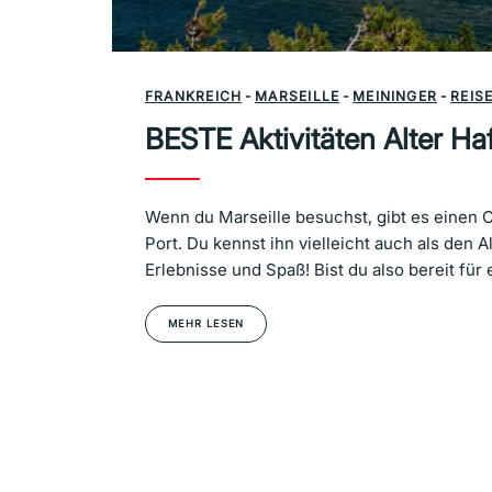
FRANKREICH
-
MARSEILLE
-
MEININGER
-
REIS
BESTE Aktivitäten Alter Haf
Wenn du Marseille besuchst, gibt es einen Or
Port. Du kennst ihn vielleicht auch als den A
Erlebnisse und Spaß! Bist du also bereit fü
MEHR LESEN