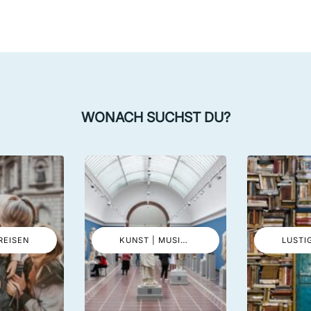
WONACH SUCHST DU?
REISEN
KUNST | MUSIK | EVENTS