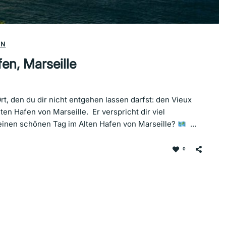
EN
en, Marseille
t, den du dir nicht entgehen lassen darfst: den Vieux
lten Hafen von Marseille. Er verspricht dir viel
r einen schönen Tag im Alten Hafen von Marseille?
…
0