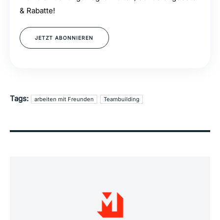
& Rabatte!
JETZT ABONNIEREN
Tags:
arbeiten mit Freunden
Teambuilding