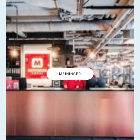
MEININGER