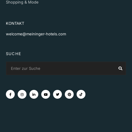
Shopping & Mode
KONTAKT
welcome@meininger-hotels.com
SUCHE
Search
Sear
for: