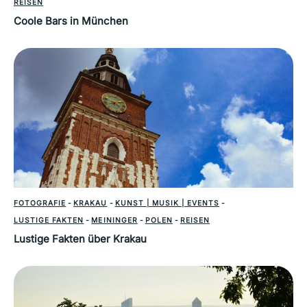
REISEN
Coole Bars in München
FOTOGRAFIE
-
KRAKAU
-
KUNST | MUSIK | EVENTS
-
LUSTIGE FAKTEN
-
MEININGER
-
POLEN
-
REISEN
Lustige Fakten über Krakau