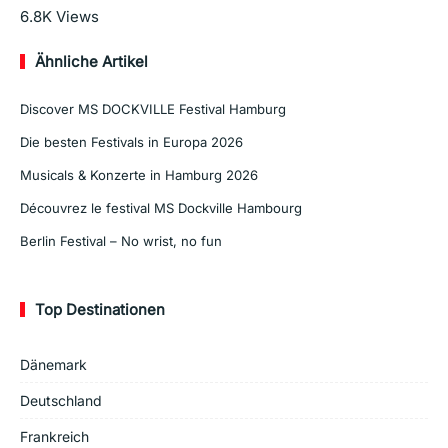
Mehr lesen
6.8K
Views
Ähnliche Artikel
Discover MS DOCKVILLE Festival Hamburg
Die besten Festivals in Europa 2026
Musicals & Konzerte in Hamburg 2026
Découvrez le festival MS Dockville Hambourg
Berlin Festival – No wrist, no fun
Top Destinationen
Dänemark
Deutschland
Frankreich