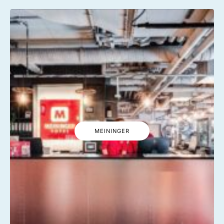
MEININGER