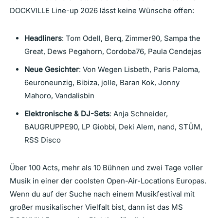
DOCKVILLE Line-up 2026 lässt keine Wünsche offen:
Headliners
: Tom Odell, Berq, Zimmer90, Sampa the
Great, Dews Pegahorn, Cordoba76, Paula Cendejas
Neue Gesichter
: Von Wegen Lisbeth, Paris Paloma,
6euroneunzig, Bibiza, jolle, Baran Kok, Jonny
Mahoro, Vandalisbin
Elektronische & DJ-Sets
: Anja Schneider,
BAUGRUPPE90, LP Giobbi, Deki Alem, nand, STÜM,
RSS Disco
Über 100 Acts, mehr als 10 Bühnen und zwei Tage voller
Musik in einer der coolsten Open-Air-Locations Europas.
Wenn du auf der Suche nach einem Musikfestival mit
großer musikalischer Vielfalt bist, dann ist das MS