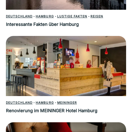
DEUTSCHLAND
-
HAMBURG
-
LUSTIGE FAKTEN
-
REISEN
Interessante Fakten über Hamburg
DEUTSCHLAND
-
HAMBURG
-
MEININGER
Renovierung im MEININGER Hotel Hamburg