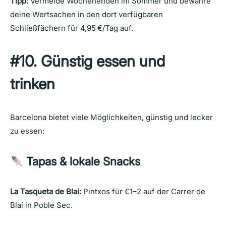
Tipp:
Vermeide Wochenenden im Sommer und bewahre
deine Wertsachen in den dort verfügbaren
Schließfächern für 4,95 €/Tag auf.
#10. Günstig essen und
trinken
Barcelona bietet viele Möglichkeiten, günstig und lecker
zu essen:
Tapas & lokale Snacks
La Tasqueta de Blai:
Pintxos für €1–2 auf der Carrer de
Blai in Poble Sec.