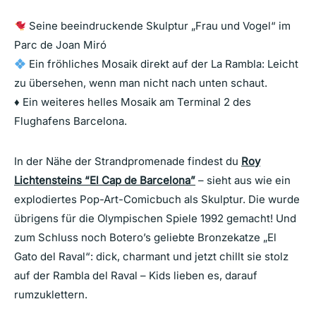
Seine beeindruckende Skulptur „Frau und Vogel“ im
Parc de Joan Miró
Ein fröhliches Mosaik direkt auf der La Rambla: Leicht
zu übersehen, wenn man nicht nach unten schaut.
♦️ Ein weiteres helles Mosaik am Terminal 2 des
Flughafens Barcelona.
In der Nähe der Strandpromenade findest du
Roy
Lichtensteins “El Cap de Barcelona”
– sieht aus wie ein
explodiertes Pop-Art-Comicbuch als Skulptur. Die wurde
übrigens für die Olympischen Spiele 1992 gemacht! Und
zum Schluss noch Botero’s geliebte Bronzekatze „El
Gato del Raval“: dick, charmant und jetzt chillt sie stolz
auf der Rambla del Raval – Kids lieben es, darauf
rumzuklettern.