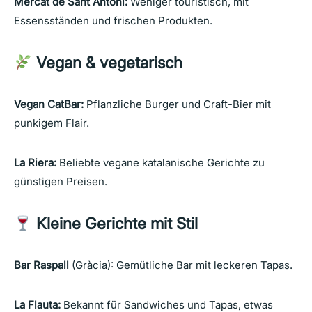
Mercat de Sant Antoni:
Weniger touristisch, mit
Essensständen und frischen Produkten.
Vegan & vegetarisch
Vegan CatBar:
Pflanzliche Burger und Craft-Bier mit
punkigem Flair.
La Riera:
Beliebte vegane katalanische Gerichte zu
günstigen Preisen.
Kleine Gerichte mit Stil
Bar Raspall
(Gràcia): Gemütliche Bar mit leckeren Tapas.
La Flauta:
Bekannt für Sandwiches und Tapas, etwas