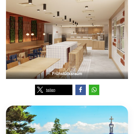
Frühstücksraum
teilen