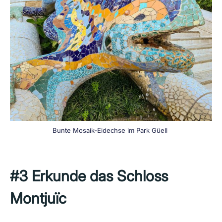
Bunte Mosaik-Eidechse im Park Güell
#3 Erkunde das Schloss
Montjuïc