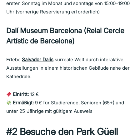
ersten Sonntag im Monat und sonntags von 15:00–19:00
Uhr (vorherige Reservierung erforderlich)
Dalí Museum Barcelona (Reial Cercle
Artístic de Barcelona)
Erlebe
Salvador Dalís
surreale Welt durch interaktive
Ausstellungen in einem historischen Gebäude nahe der
Kathedrale.
Eintritt:
12 €
Ermäßigt:
9 € für Studierende, Senioren (65+) und
unter 25-Jährige mit gültigem Ausweis
#2 Besuche den Park Güell