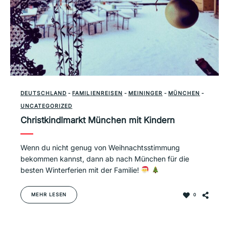
DEUTSCHLAND
-
FAMILIENREISEN
-
MEININGER
-
MÜNCHEN
-
UNCATEGORIZED
Christkindlmarkt München mit Kindern
Wenn du nicht genug von Weihnachtsstimmung
bekommen kannst, dann ab nach München für die
besten Winterferien mit der Familie!
MEHR LESEN
0