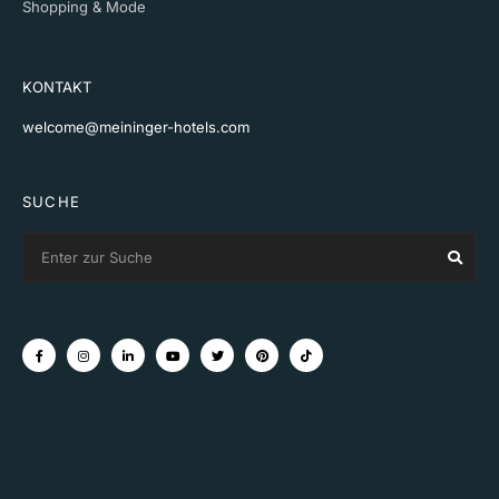
Shopping & Mode
KONTAKT
welcome@meininger-hotels.com
SUCHE
Search
Sear
for: