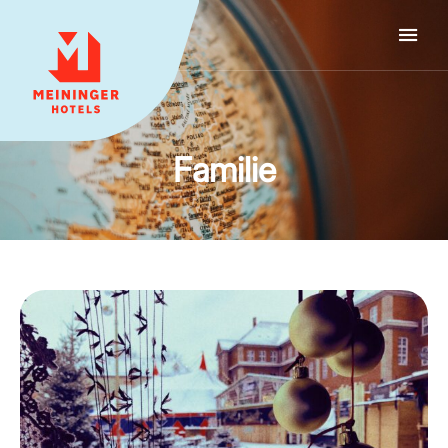
MEININGER HOTELS
Familie