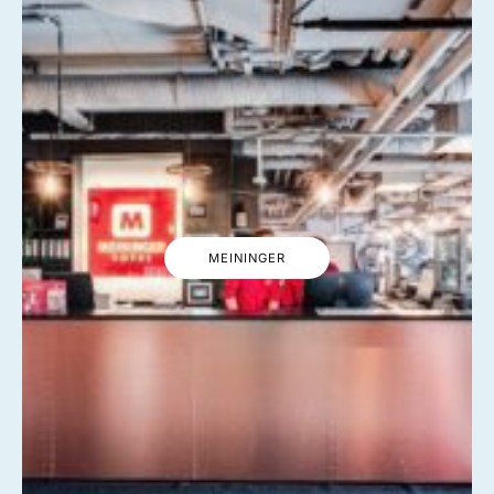
MEININGER