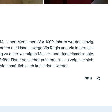
e Millionen Menschen. Vor 1000 Jahren wurde Leipzig
Knoten der Handelswege Via Regia und Via Imperi das
pzig zu einer wichtigen Messe- und Handelsmetropole.
íßer Elster seid jeher präsentierte, so zeigt sie sich
 sich natürlich auch kulinarisch wieder.
0