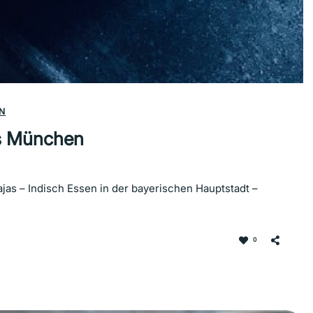
N
ts München
as – Indisch Essen in der bayerischen Hauptstadt –
0