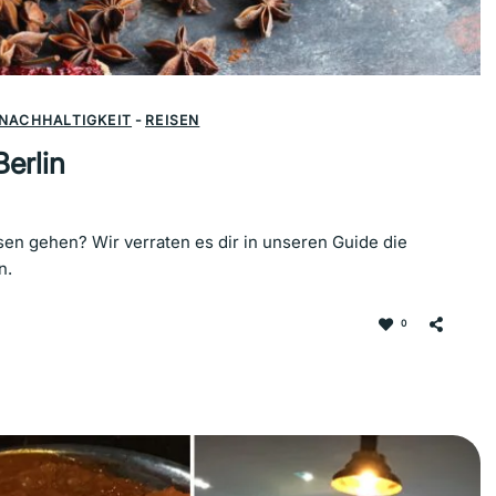
NACHHALTIGKEIT
-
REISEN
erlin
ssen gehen? Wir verraten es dir in unseren Guide die
n.
0