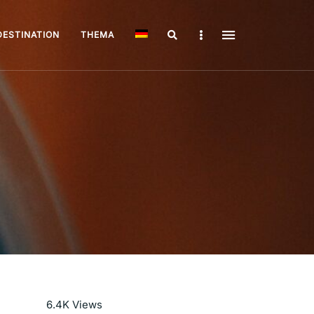
Search
Sidebar
DESTINATION
THEMA
Mehr lesen
6.4K
Views