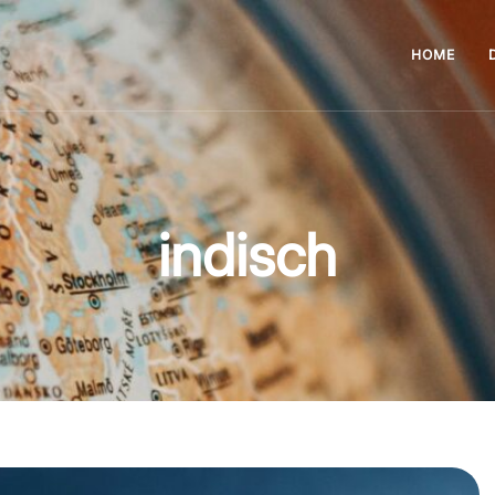
HOME
indisch