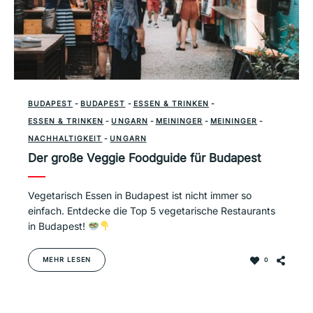
BUDAPEST
-
BUDAPEST
-
ESSEN & TRINKEN
-
ESSEN & TRINKEN
-
UNGARN
-
MEININGER
-
MEININGER
-
NACHHALTIGKEIT
-
UNGARN
Der große Veggie Foodguide für Budapest
Vegetarisch Essen in Budapest ist nicht immer so
einfach. Entdecke die Top 5 vegetarische Restaurants
in Budapest!
MEHR LESEN
0