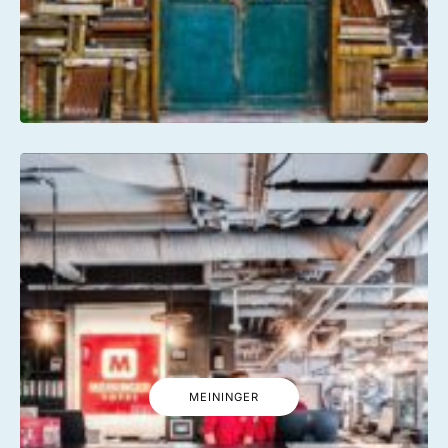
MEININGER