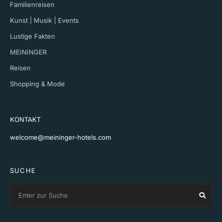
Familienreisen
Kunst | Musik | Events
Lustige Fakten
MEININGER
Reisen
Shopping & Mode
KONTAKT
welcome@meininger-hotels.com
SUCHE
Search
Sear
for: