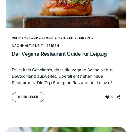
DEUTSCHLAND
-
ESSEN & TRINKEN
-
LEIPZIG
-
NACHHALTIGKEIT
-
REISEN
Der Vegane Restaurant Guide für Leipzig
Es ist kein Geheimnis, dass die vegane Szene sich in
Deutschland ausweitet. Überall entstehen neue
Restaurants. Die Top 5 Vegane Restaurants Leipzig!
MEHR LESEN
0