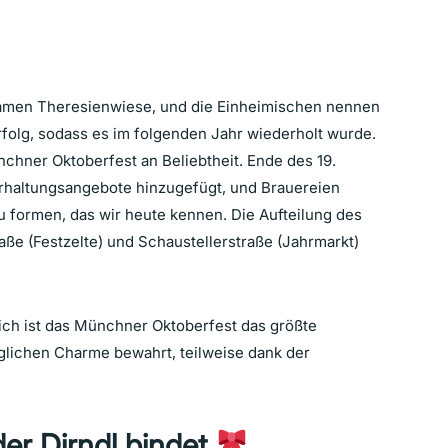
amen Theresienwiese, und die Einheimischen nennen
rfolg, sodass es im folgenden Jahr wiederholt wurde.
nchner Oktoberfest an Beliebtheit. Ende des 19.
haltungsangebote hinzugefügt, und Brauereien
 formen, das wir heute kennen. Die Aufteilung des
ße (Festzelte) und
Schaustellerstraße (Jahrmarkt)
ich ist das Münchner Oktoberfest das größte
nglichen Charme bewahrt, teilweise dank der
er Dirndl bindet