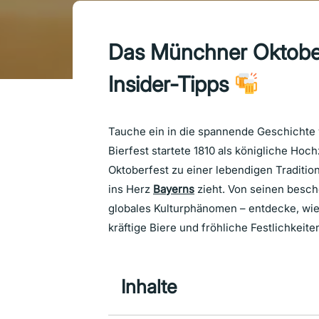
Das Münchner Oktober
Insider-Tipps
Tauche ein in die spannende Geschicht
Bierfest startete 1810 als königliche Hoc
Oktoberfest zu einer lebendigen Traditio
ins Herz
Bayerns
zieht. Von seinen besch
globales Kulturphänomen – entdecke, wi
kräftige Biere und fröhliche Festlichkeit
Inhalte