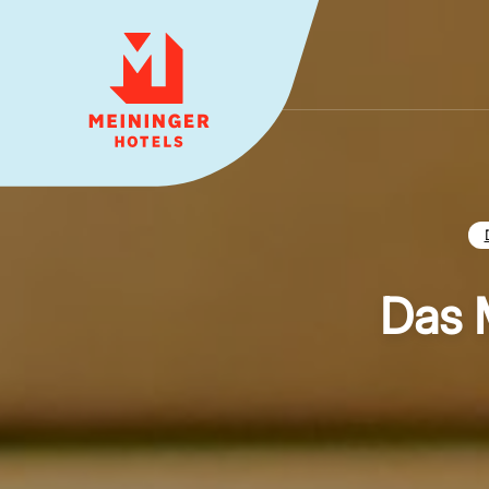
MEININGER HOTELS
Das 