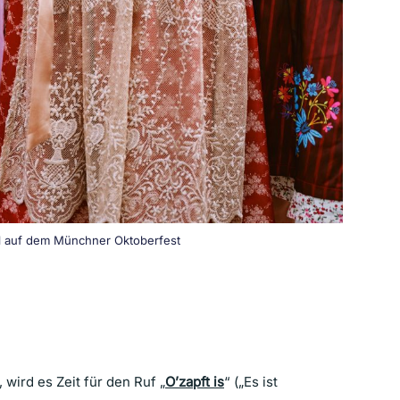
ndl auf dem Münchner Oktoberfest
wird es Zeit für den Ruf „
O’zapft is
“ („Es ist