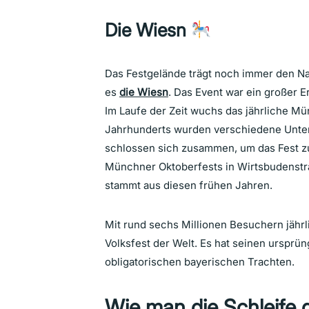
Die Wiesn
Das Festgelände trägt noch immer den N
es
die Wiesn
. Das Event war ein großer E
Im Laufe der Zeit wuchs das jährliche Mü
Jahrhunderts wurden verschiedene Unter
schlossen sich zusammen, um das Fest zu
Münchner Oktoberfests in Wirtsbudenstra
stammt aus diesen frühen Jahren.
Mit rund sechs Millionen Besuchern jährl
Volksfest der Welt. Es hat seinen ursprü
obligatorischen bayerischen Trachten.
Wie man die Schleife d