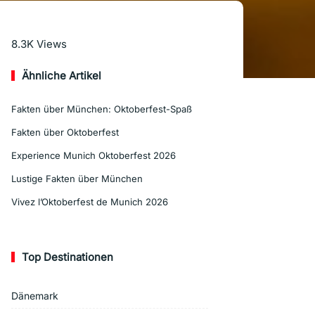
Mehr lesen
8.3K
Views
Ähnliche Artikel
Fakten über München: Oktoberfest-Spaß
Fakten über Oktoberfest
Experience Munich Oktoberfest 2026
Lustige Fakten über München
Vivez l’Oktoberfest de Munich 2026
Top Destinationen
Dänemark