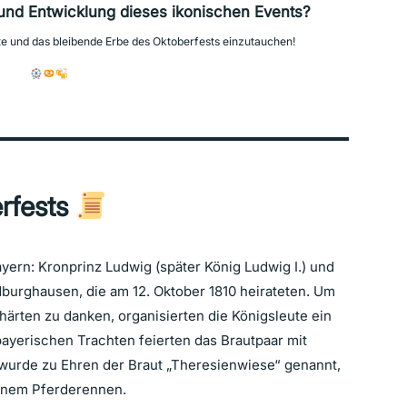
und Entwicklung dieses ikonischen Events?
hte und das bleibende Erbe des Oktoberfests einzutauchen!
rfests
yern: Kronprinz Ludwig (später König Ludwig I.) und
burghausen, die am 12. Oktober 1810 heirateten. Um
shärten zu danken, organisierten die Königsleute ein
 bayerischen Trachten feierten das Brautpaar mit
wurde zu Ehren der Braut „Theresienwiese“ genannt,
einem Pferderennen.