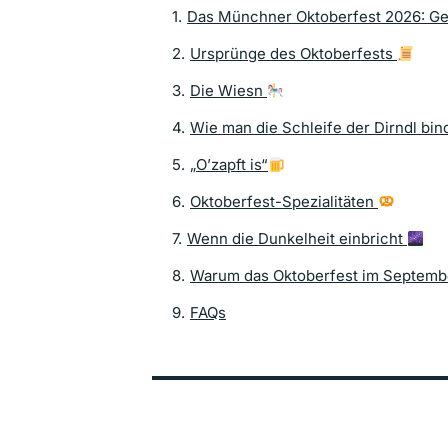
1
.
Das Münchner Oktoberfest 2026: Ge
2
.
Ursprünge des Oktoberfests
3
.
Die Wiesn
4
.
Wie man die Schleife der Dirndl bin
5
.
„O’zapft is“
6
.
Oktoberfest-Spezialitäten
7
.
Wenn die Dunkelheit einbricht
8
.
Warum das Oktoberfest im September
9
.
FAQs