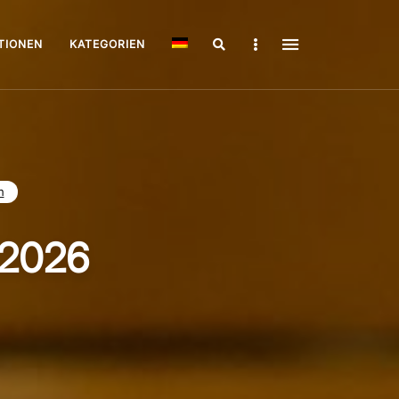
Search
Sidebar
TIONEN
KATEGORIEN
n
 2026