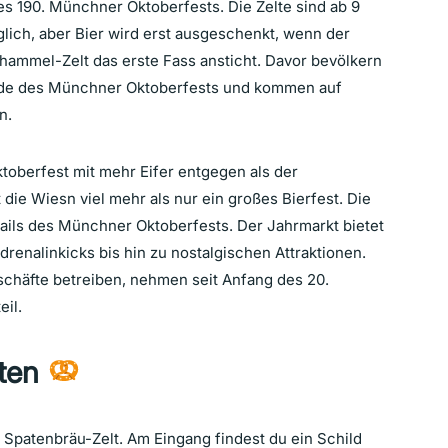
des 190. Münchner Oktoberfests. Die Zelte sind ab 9
glich, aber Bier wird erst ausgeschenkt, wenn der
ammel-Zelt das erste Fass ansticht. Davor bevölkern
ände des Münchner Oktoberfests und kommen auf
n.
oberfest mit mehr Eifer entgegen als der
 die Wiesn viel mehr als nur ein großes Bierfest. Die
ails des Münchner Oktoberfests. Der Jahrmarkt bietet
enalinkicks bis hin zu nostalgischen Attraktionen.
eschäfte betreiben, nehmen seit Anfang des 20.
il.
äten
patenbräu-Zelt. Am Eingang findest du ein Schild