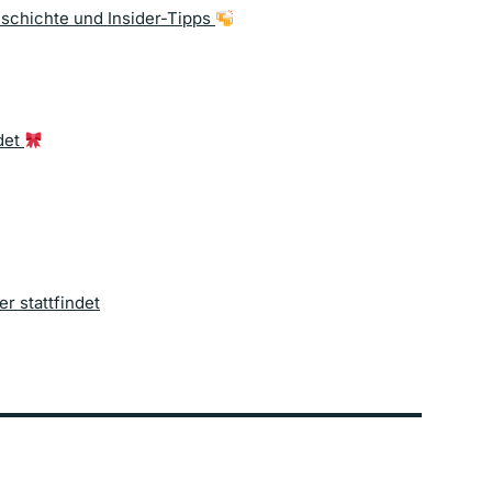
schichte und Insider-Tipps
det
 stattfindet