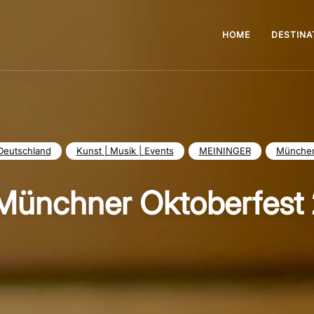
HOME
DESTINA
Deutschland
Kunst | Musik | Events
MEININGER
Münche
Münchner Oktoberfest