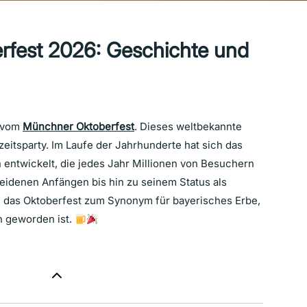
fest 2026: Geschichte und
e vom
Münchner Oktoberfest
. Dieses weltbekannte
hzeitsparty. Im Laufe der Jahrhunderte hat sich das
n entwickelt, die jedes Jahr Millionen von Besuchern
eidenen Anfängen bis hin zu seinem Status als
e das Oktoberfest zum Synonym für bayerisches Erbe,
en geworden ist.