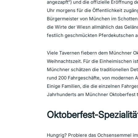
angezapft“) und die offizielle Eröffnung 
Uhr morgens für die Öffentlichkeit zugän
Bürgermeister von München im Schottenh
die Wirte der Wiesn allmählich das Gel
festlich geschmückten Pferdekutschen a
Viele Tavernen fiebern dem Münchner Okt
Weihnachtszeit. Für die Einheimischen ist
Münchner schätzen die traditionellen Det
rund 200 Fahrgeschäfte, von modernen Adr
Einige Familien, die die einzelnen Fahrg
Jahrhunderts am Münchner Oktoberfest te
Oktoberfest-Spezialit
Hungrig? Probiere das Ochsensemmel im S