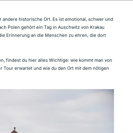
r andere historische Ort. Es ist emotional, schwer und
nach Polen gehört ein Tag in Auschwitz von Krakau
ie Erinnerung an die Menschen zu ehren, die dort
n, findest du hier alles Wichtige: wie kommt man von
r Tour erwartet und wie du den Ort mit dem nötigen