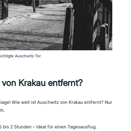
üchtigte Auschwitz-Tor
z von Krakau entfernt?
slage! Wie weit ist Auschwitz von Krakau entfernt? Nur
im.
,5 bis 2 Stunden – ideal für einen Tagesausflug.