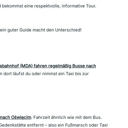
bekommst eine respektvolle, informative Tour.
in guter Guide macht den Unterschied!
sbahnhof (MDA) fahren regelmäßig Busse nach
on dort läufst du oder nimmst ein Taxi bis zur
 nach Oświęcim
. Fahrzeit ähnlich wie mit dem Bus.
 Gedenkstätte entfernt – also ein Fußmarsch oder Taxi