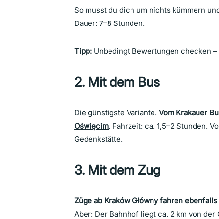
So musst du dich um nichts kümmern und 
Dauer: 7–8 Stunden.
Tipp:
Unbedingt Bewertungen checken – e
2. Mit dem Bus
Die günstigste Variante.
Vom Krakauer Bu
Oświęcim
. Fahrzeit: ca. 1,5–2 Stunden. V
Gedenkstätte.
3. Mit dem Zug
Züge ab Kraków Główny fahren ebenfalls
Aber: Der Bahnhof liegt ca. 2 km von der