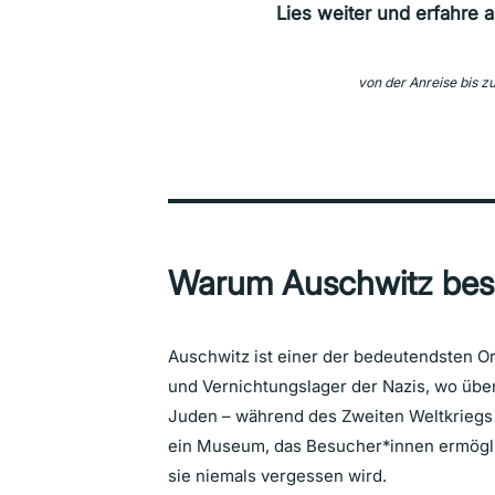
Lies weiter und erfahre 
von der Anreise bis z
Warum Auschwitz be
Auschwitz ist einer der bedeutendsten Or
und Vernichtungslager der Nazis, wo über
Juden – während des Zweiten Weltkriegs 
ein Museum, das Besucher*innen ermöglic
sie niemals vergessen wird.