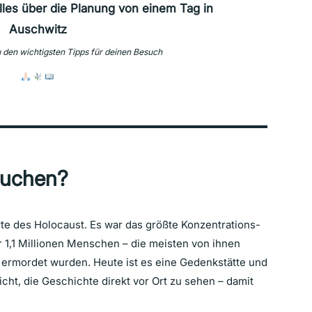
alles über die Planung von
einem Tag in
Auschwitz
u den wichtigsten Tipps für deinen Besuch
suchen?
te des Holocaust. Es war das größte Konzentrations-
 1,1 Millionen Menschen – die meisten von ihnen
ermordet wurden. Heute ist es eine Gedenkstätte und
ht, die Geschichte direkt vor Ort zu sehen – damit