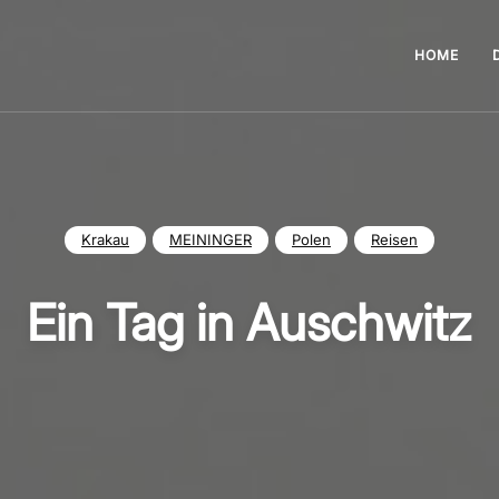
HOME
Krakau
MEININGER
Polen
Reisen
Ein Tag in Auschwitz