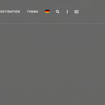
Search
Sidebar
DESTINATION
THEMA