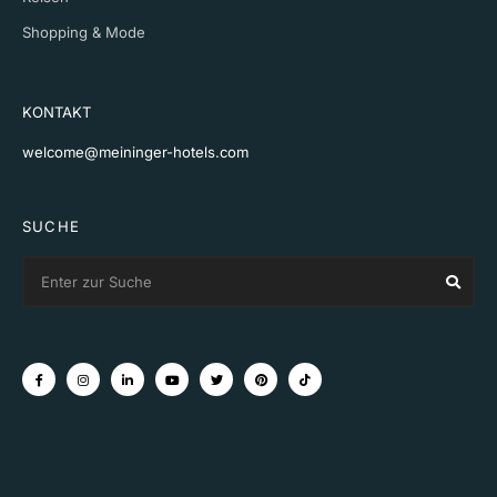
Shopping & Mode
KONTAKT
welcome@meininger-hotels.com
SUCHE
Search
Sear
for: