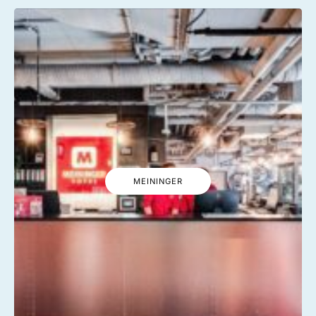
MEININGER