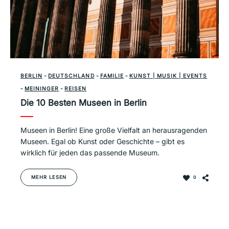
BERLIN
-
DEUTSCHLAND
-
FAMILIE
-
KUNST | MUSIK | EVENTS
-
MEININGER
-
REISEN
Die 10 Besten Museen in Berlin
Museen in Berlin! Eine große Vielfalt an herausragenden
Museen. Egal ob Kunst oder Geschichte – gibt es
wirklich für jeden das passende Museum.
MEHR LESEN
0