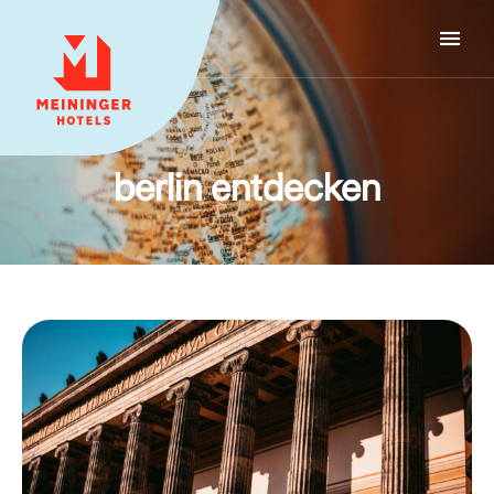
MEININGER HOTELS
berlin entdecken