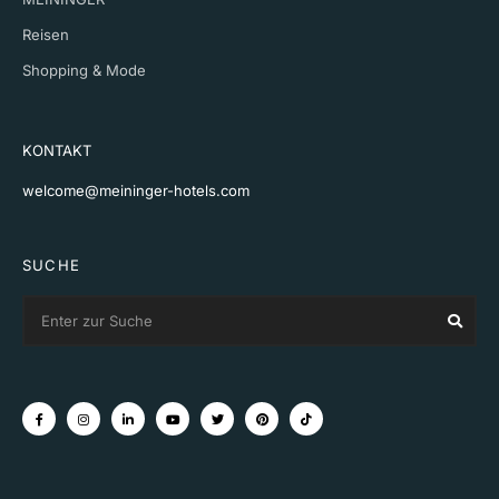
Reisen
Shopping & Mode
KONTAKT
welcome@meininger-hotels.com
SUCHE
Search
Sear
for: