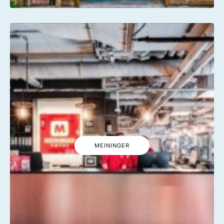
MEININGER