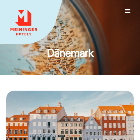
MEININGER HOTELS
Dänemark