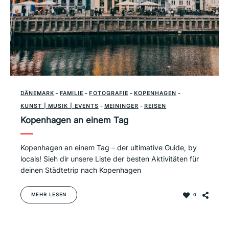
DÄNEMARK
-
FAMILIE
-
FOTOGRAFIE
-
KOPENHAGEN
-
KUNST | MUSIK | EVENTS
-
MEININGER
-
REISEN
Kopenhagen an einem Tag
Kopenhagen an einem Tag – der ultimative Guide, by
locals! Sieh dir unsere Liste der besten Aktivitäten für
deinen Städtetrip nach Kopenhagen
MEHR LESEN
0