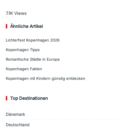
Mehr lesen
7.1K
Views
Ähnliche Artikel
Lichterfest Kopenhagen 2026
Kopenhagen Tipps
Romantische Städte in Europa
Kopenhagen Fakten
Kopenhagen mit Kindern günstig entdecken
Top Destinationen
Dänemark
Deutschland