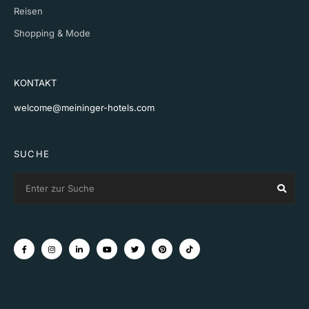
Reisen
Shopping & Mode
KONTAKT
welcome@meininger-hotels.com
SUCHE
Search
Sear
for: