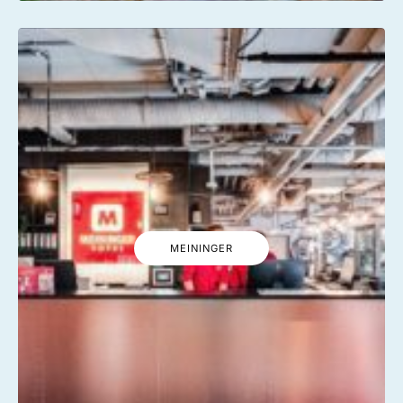
MEININGER