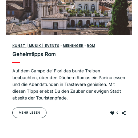
KUNST | MUSIK | EVENTS
-
MEININGER
-
ROM
Geheimtipps Rom
Auf dem Campo de‘ Fiori das bunte Treiben
beobachten, über den Dächern Romas ein Panino essen
und die Abendstunden in Trastevere genießen. Mit
diesen Tipps erlebst Du den Zauber der ewigen Stadt
abseits der Touristenpfade.
MEHR LESEN
0