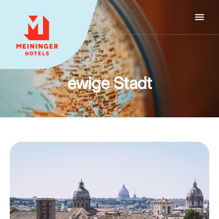
MEININGER HOTELS
ewige Stadt