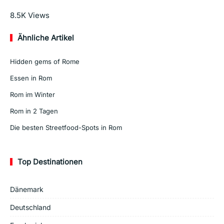
Mehr lesen
8.5K
Views
Ähnliche Artikel
Hidden gems of Rome
Essen in Rom
Rom im Winter
Rom in 2 Tagen
Die besten Streetfood-Spots in Rom
Top Destinationen
Dänemark
Deutschland