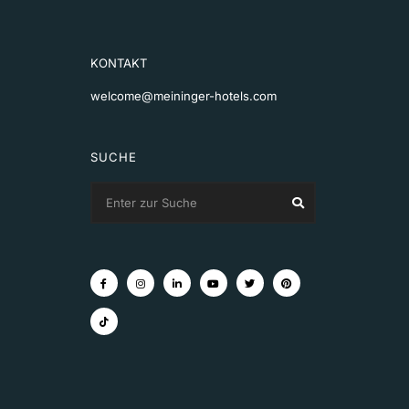
KONTAKT
welcome@meininger-hotels.com
SUCHE
Search
Search
for: