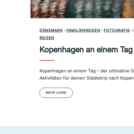
DÄNEMARK
-
FAMILIENREISEN
-
FOTOGRAFIE
-
REISEN
Kopenhagen an einem Tag
Kopenhagen an einem Tag – der ultimative Gu
Aktivitäten für deinen Städtetrip nach Kope
MEHR LESEN