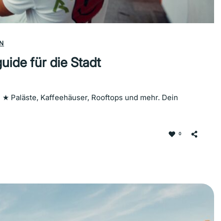
N
uide für die Stadt
★ Paläste, Kaffeehäuser, Rooftops und mehr. Dein
0