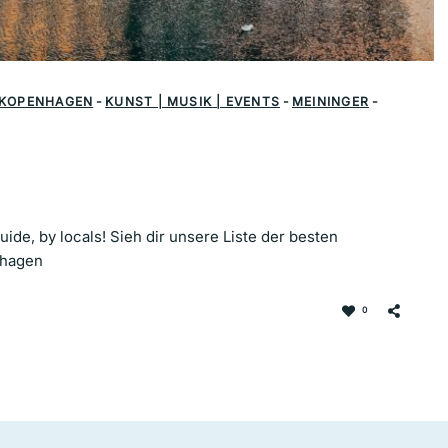
KOPENHAGEN
-
KUNST | MUSIK | EVENTS
-
MEININGER
-
ide, by locals! Sieh dir unsere Liste der besten
nhagen
0