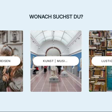
WONACH SUCHST DU?
REISEN
KUNST | MUSIK | EVENTS