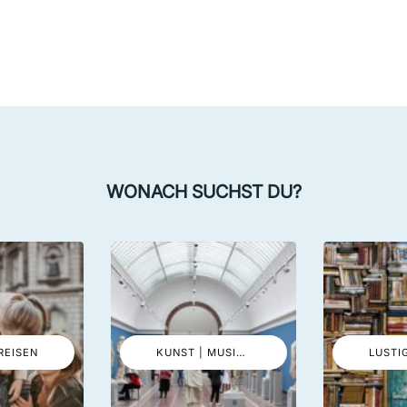
WONACH SUCHST DU?
REISEN
KUNST | MUSIK | EVENTS