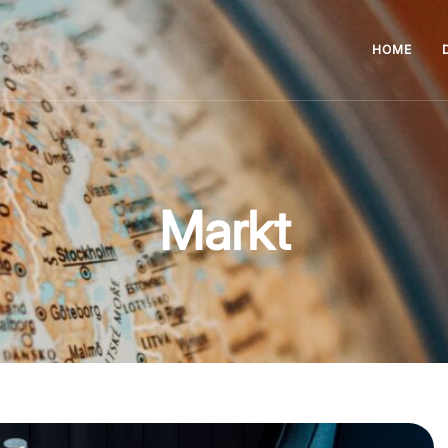
HOME
Markt