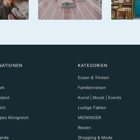
NATIONEN
KATEGORIEN
Essen & Trinken
rk
Familienreisen
hland
Kunst | Musik | Events
ich
Lustige Fakten
gtes Königreich
MEININGER
Reisen
ande
Shopping & Mode