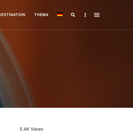
Search
Sidebar
DESTINATION
THEMA
Mehr lesen
5.4K
Views