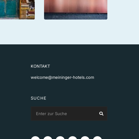
KONTAKT
welcome@meininger-hotels.com
SUCHE
Search
Search
for: