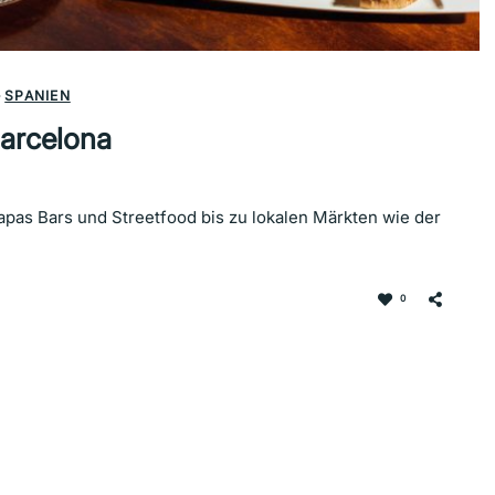
-
SPANIEN
Barcelona
apas Bars und Streetfood bis zu lokalen Märkten wie der
0