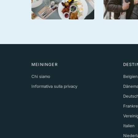
MEININGER
DESTI
Chi siamo
Belgien
Informativa sulla privacy
Dänema
Deutsc
Frankre
Vereini
Italien
Niederl